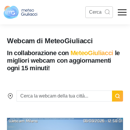
Webcam di MeteoGiuliacci
In collaborazione con
MeteoGiuliacci
le
migliori webcam con aggiornamenti
ogni 15 minuti!