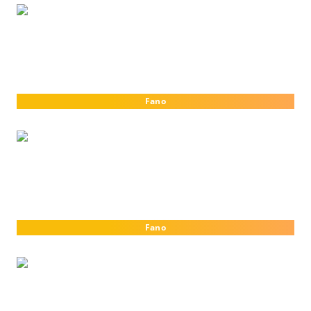
Fano
Fano