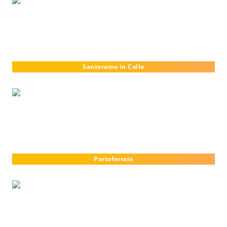
Santeramo in Colle
Portoferraio