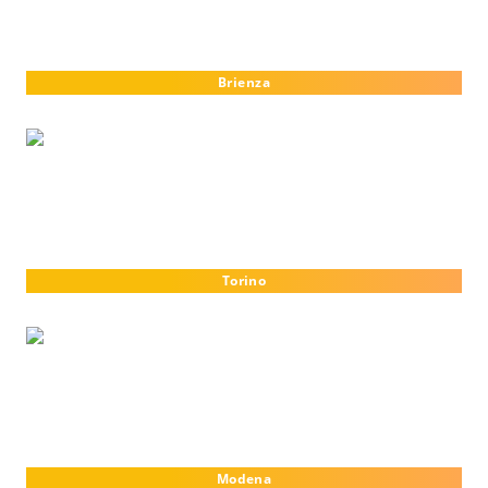
Brienza
Torino
Modena