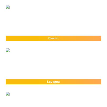
Quezzi
Lavagna