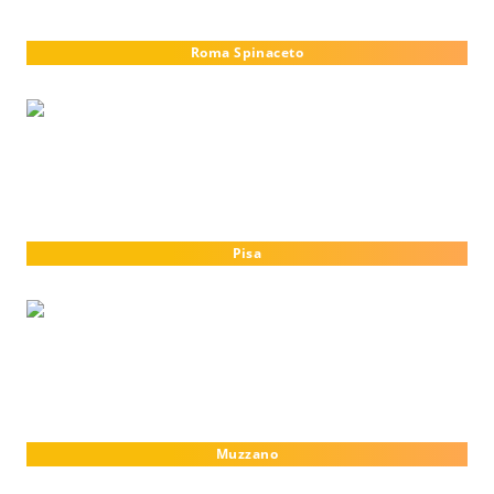
Roma Spinaceto
Pisa
Muzzano