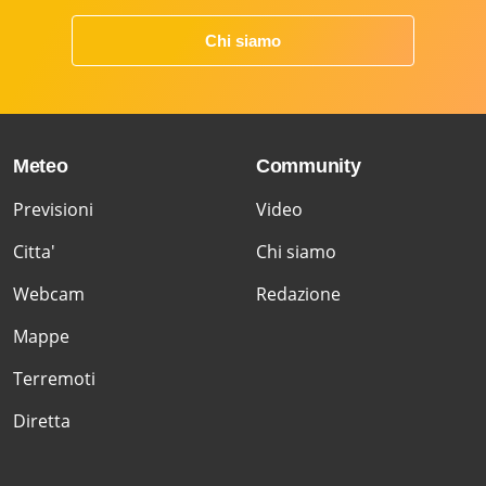
Chi siamo
Meteo
Community
Previsioni
Video
Citta'
Chi siamo
Webcam
Redazione
Mappe
Terremoti
Diretta