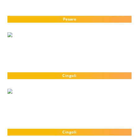
Pesaro
Cingoli
Cingoli