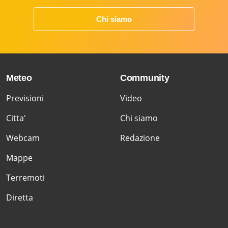
Chi siamo
Meteo
Community
Previsioni
Video
Citta'
Chi siamo
Webcam
Redazione
Mappe
Terremoti
Diretta