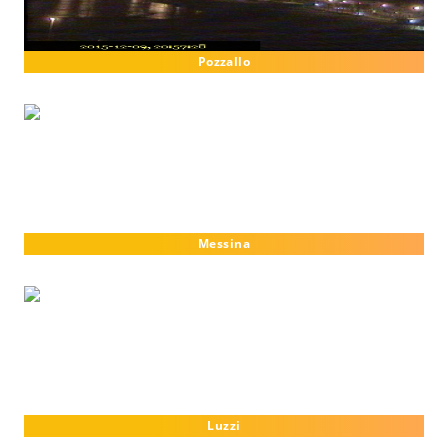
Pozzallo
Messina
Luzzi