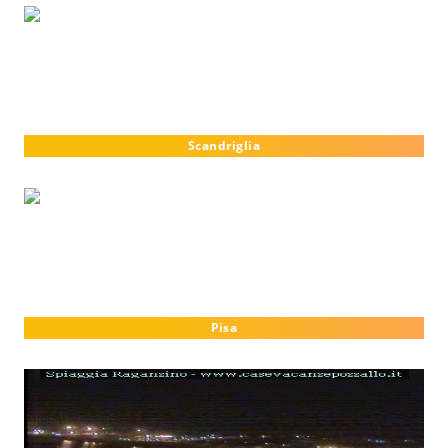
Scandriglia
Pisa