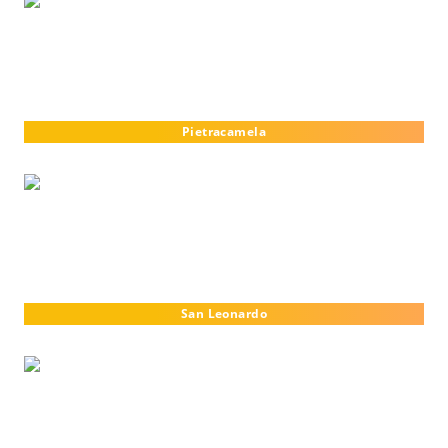
Pietracamela
San Leonardo