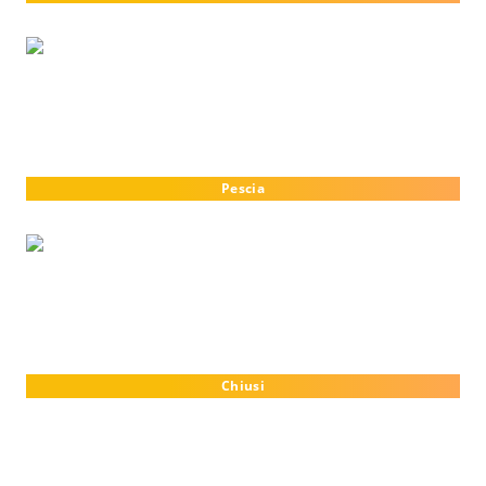
Pescia
Chiusi