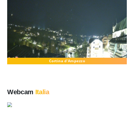
Cortina d'Ampezzo
Webcam
Italia