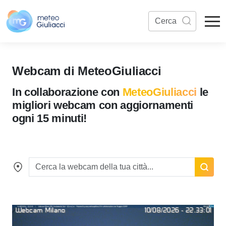
Webcam di MeteoGiuliacci
In collaborazione con
MeteoGiuliacci
le
migliori webcam con aggiornamenti
ogni 15 minuti!