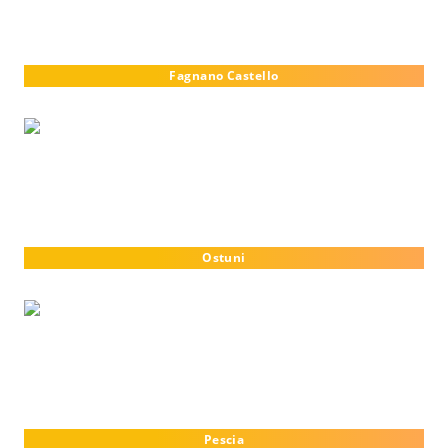
Fagnano Castello
Ostuni
Pescia