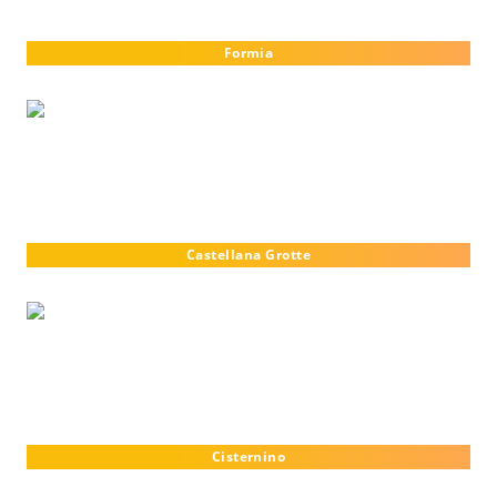
Formia
Castellana Grotte
Cisternino