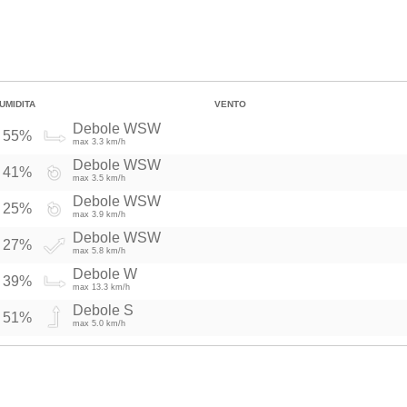
UMIDITA
VENTO
Debole WSW
55%
max 3.3 km/h
Debole WSW
41%
max 3.5 km/h
Debole WSW
25%
max 3.9 km/h
Debole WSW
27%
max 5.8 km/h
Debole W
39%
max 13.3 km/h
Debole S
51%
max 5.0 km/h