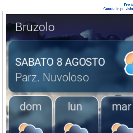
Previ
Guarda le previsi