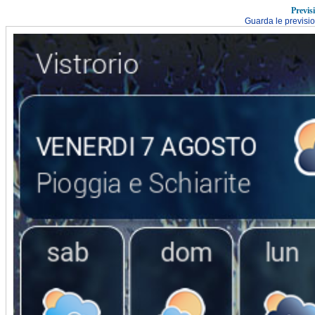
Previs
Guarda le previsi