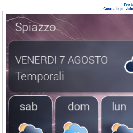
Previ
Guarda le previsi