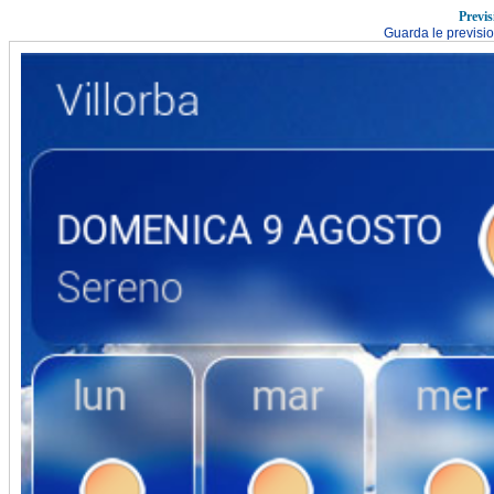
Previs
Guarda le previsi