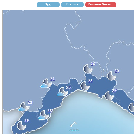
Oggi
Domani
Prossimi Giorni...