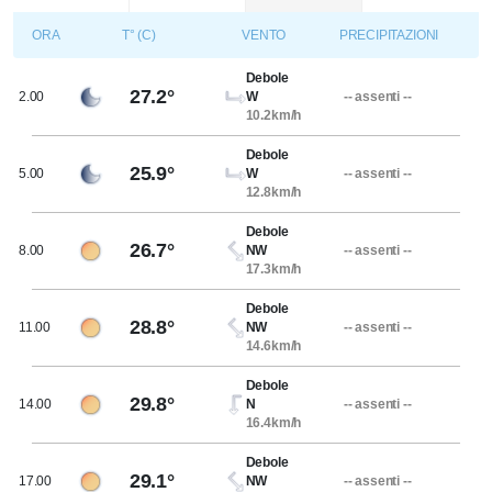
ORA
T° (C)
VENTO
PRECIPITAZIONI
Debole
27.2°
2.00
W
-- assenti --
10.2km/h
Debole
25.9°
5.00
W
-- assenti --
12.8km/h
Debole
26.7°
8.00
NW
-- assenti --
17.3km/h
Debole
28.8°
11.00
NW
-- assenti --
14.6km/h
Debole
29.8°
14.00
N
-- assenti --
16.4km/h
Debole
29.1°
17.00
NW
-- assenti --