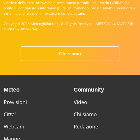
Corriere della Sera. Attraverso questo nuovo portale il col. Mario Giuliacci ha
scelto di continuare a informare gli italiani fornendo loro un servizio previsionale
serio ma anche bello, innovativo e facile da usare.
Copyright 2026 Meteogiuliacci.it - All Rights Reserved - METEOGIULIACCI SRL
P.IVA 09788290964
Chi siamo
Meteo
Community
Previsioni
Video
Citta'
Chi siamo
Webcam
Redazione
Mappe