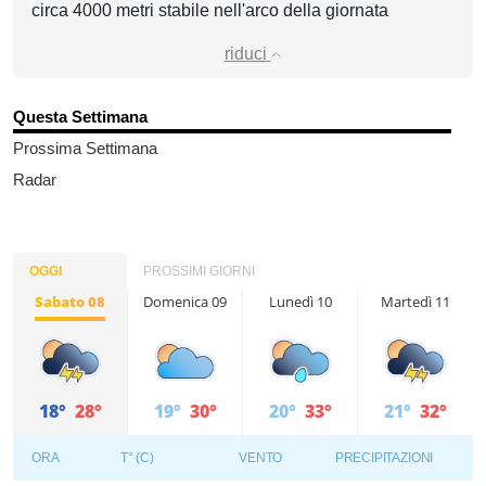
circa 4000 metri stabile nell'arco della giornata
riduci
Questa Settimana
Prossima Settimana
Radar
OGGI
PROSSIMI GIORNI
Sabato 08
Domenica 09
Lunedì 10
Martedì 11
18°
28°
19°
30°
20°
33°
21°
32°
ORA
T° (C)
VENTO
PRECIPITAZIONI