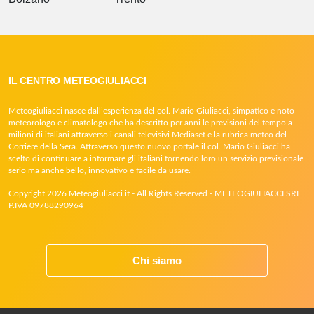
IL CENTRO METEOGIULIACCI
Meteogiuliacci nasce dall’esperienza del col. Mario Giuliacci, simpatico e noto
meteorologo e climatologo che ha descritto per anni le previsioni del tempo a
milioni di italiani attraverso i canali televisivi Mediaset e la rubrica meteo del
Corriere della Sera. Attraverso questo nuovo portale il col. Mario Giuliacci ha
scelto di continuare a informare gli italiani fornendo loro un servizio previsionale
serio ma anche bello, innovativo e facile da usare.
Copyright 2026 Meteogiuliacci.it - All Rights Reserved - METEOGIULIACCI SRL
P.IVA 09788290964
Chi siamo