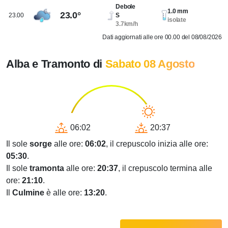
Debole
1.0 mm
23.0°
23.00
S
isolate
3.7km/h
Dati aggiornati alle ore 00.00 del 08/08/2026
Alba e Tramonto di
Sabato 08 Agosto
06:02
20:37
Il sole
sorge
alle ore:
06:02
, il crepuscolo inizia alle ore:
05:30
.
Il sole
tramonta
alle ore:
20:37
, il crepuscolo termina alle
ore:
21:10
.
Il
Culmine
è alle ore:
13:20
.