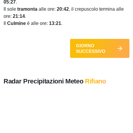
05:27
.
Il sole
tramonta
alle ore:
20:42
, il crepuscolo termina alle
ore:
21:14
.
Il
Culmine
è alle ore:
13:21
.
GIORNO
SUCCESSIVO
Radar Precipitazioni Meteo
Rifiano