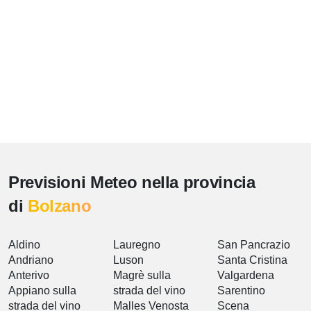
Previsioni Meteo nella provincia
di
Bolzano
Aldino
Lauregno
San Pancrazio
Andriano
Luson
Santa Cristina
Anterivo
Magrè sulla
Valgardena
Appiano sulla
strada del vino
Sarentino
strada del vino
Malles Venosta
Scena