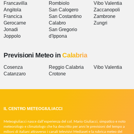
Francavilla
Rombiolo
Vibo Valentia
Angitola
San Calogero
Zaccanopoli
Francica
San Costantino
Zambrone
Gerocarne
Calabro
Zungri
Jonadi
San Gregorio
Joppolo
d'Ippona
Previsioni Meteo in
Calabria
Cosenza
Reggio Calabria
Vibo Valentia
Catanzaro
Crotone
IL CENTRO METEOGIULIACCI
Meteogiuliacci nasce dall’esperienza del col. Mario Giuliacci, simpatico e noto
meteorologo e climatologo che ha descritto per anni le previsioni del tempo a
milioni di italiani attraverso i canali televisivi Mediaset e la rubrica meteo del