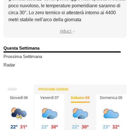
poco nuvoloso, le temperature pomeridiane saranno di
circa 30°. Lo zero termico si attesterà intorno ai 4400
metri stabile nell'arco della giornata
riduci
Questa Settimana
Prossima Settimana
Radar
OGGI
PROSSIMI GIORNI
Giovedì 06
Venerdì 07
Sabato 08
Domenica 09
22°
31°
22°
30°
22°
30°
23°
32°