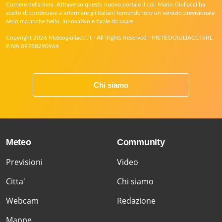
Corriere della Sera. Attraverso questo nuovo portale il col. Mario Giuliacci ha
scelto di continuare a informare gli italiani fornendo loro un servizio previsionale
serio ma anche bello, innovativo e facile da usare.
Copyright 2026 Meteogiuliacci.it - All Rights Reserved - METEOGIULIACCI SRL
P.IVA 09788290964
Chi siamo
Meteo
Community
Previsioni
Video
Citta'
Chi siamo
Webcam
Redazione
Mappe