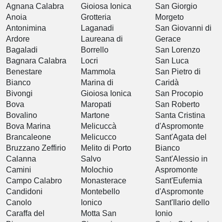
Agnana Calabra
Gioiosa Ionica
San Giorgio
Anoia
Grotteria
Morgeto
Antonimina
Laganadi
San Giovanni di
Ardore
Laureana di
Gerace
Bagaladi
Borrello
San Lorenzo
Bagnara Calabra
Locri
San Luca
Benestare
Mammola
San Pietro di
Bianco
Marina di
Caridà
Bivongi
Gioiosa Ionica
San Procopio
Bova
Maropati
San Roberto
Bovalino
Martone
Santa Cristina
Bova Marina
Melicuccà
d'Aspromonte
Brancaleone
Melicucco
Sant'Agata del
Bruzzano Zeffirio
Melito di Porto
Bianco
Calanna
Salvo
Sant'Alessio in
Camini
Molochio
Aspromonte
Campo Calabro
Monasterace
Sant'Eufemia
Candidoni
Montebello
d'Aspromonte
Canolo
Ionico
Sant'Ilario dello
Caraffa del
Motta San
Ionio