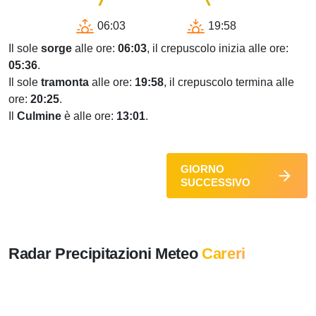
06:03
19:58
Il sole
sorge
alle ore:
06:03
, il crepuscolo inizia alle ore:
05:36
.
Il sole
tramonta
alle ore:
19:58
, il crepuscolo termina alle
ore:
20:25
.
Il
Culmine
è alle ore:
13:01
.
GIORNO
SUCCESSIVO
Radar Precipitazioni Meteo
Careri