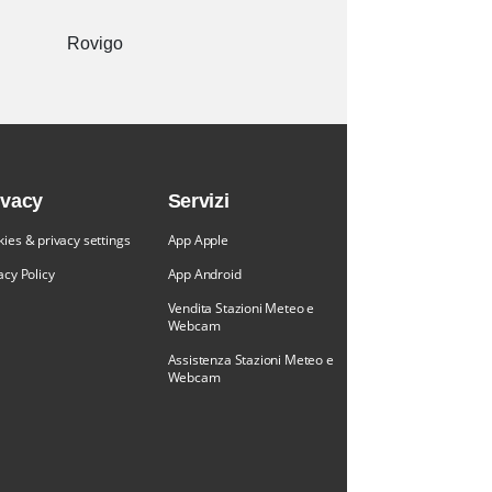
Rovigo
ivacy
Servizi
ies & privacy settings
App Apple
acy Policy
App Android
Vendita Stazioni Meteo e
Webcam
Assistenza Stazioni Meteo e
Webcam