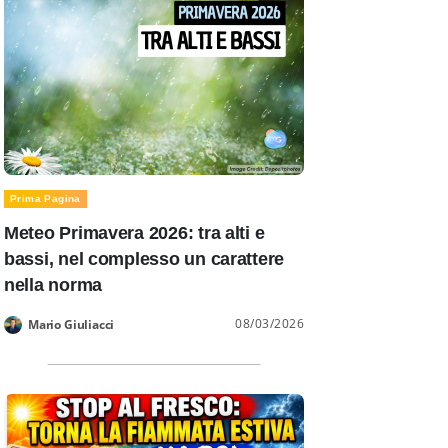
Giovedì 20
Prima Pagina
19°
21°
Meteo Primavera 2026: tra alti e
bassi, nel complesso un carattere
nella norma
08/03/2026
Mario Giuliacci