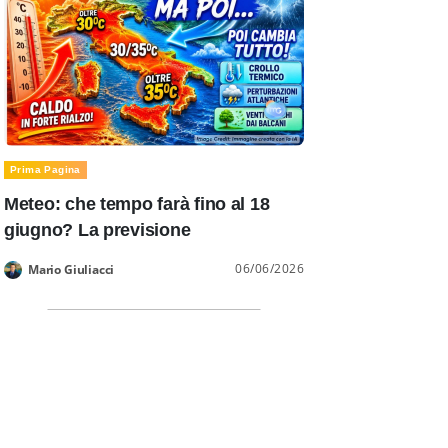
Prima Pagina
Meteo: che tempo farà fino al 18
giugno? La previsione
06/06/2026
Mario Giuliacci