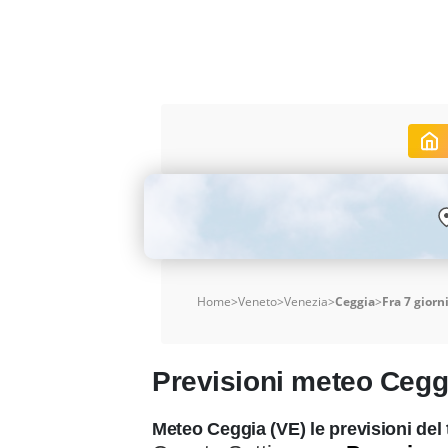
Home
>
Veneto
>
Venezia
>
Ceggia
>
Fra 7 giorn
Previsioni meteo Ceg
Meteo Ceggia (VE) le previsioni del