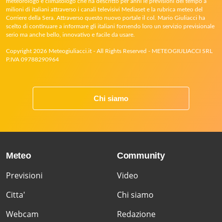
meteorologo e climatologo che ha descritto per anni le previsioni del tempo a
milioni di italiani attraverso i canali televisivi Mediaset e la rubrica meteo del
Corriere della Sera. Attraverso questo nuovo portale il col. Mario Giuliacci ha
scelto di continuare a informare gli italiani fornendo loro un servizio previsionale
serio ma anche bello, innovativo e facile da usare.
Copyright 2026 Meteogiuliacci.it - All Rights Reserved - METEOGIULIACCI SRL
P.IVA 09788290964
Chi siamo
Meteo
Community
Previsioni
Video
Citta'
Chi siamo
Webcam
Redazione