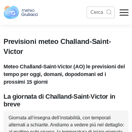
Previsioni meteo Challand-Saint-
Victor
Meteo Challand-Saint-Victor (AO) le previsioni del
tempo per oggi, domani, dopodomani ed i
prossimi 15 giorni
La giornata di Challand-Saint-Victor in
breve
Giornata all'insegna dell'instabilità, con temporali
alternati a schiarite. Andiamo a vedere piú nel dettaglio:
al mattino nubi sparse, la temperatura di inizio giornata