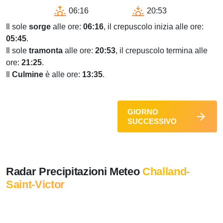
06:16
20:53
Il sole
sorge
alle ore:
06:16
, il crepuscolo inizia alle ore:
05:45
.
Il sole
tramonta
alle ore:
20:53
, il crepuscolo termina alle
ore:
21:25
.
Il
Culmine
è alle ore:
13:35
.
GIORNO
SUCCESSIVO
Radar Precipitazioni Meteo
Challand-
Saint-Victor