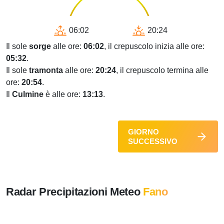
06:02
20:24
Il sole
sorge
alle ore:
06:02
, il crepuscolo inizia alle ore:
05:32
.
Il sole
tramonta
alle ore:
20:24
, il crepuscolo termina alle
ore:
20:54
.
Il
Culmine
è alle ore:
13:13
.
GIORNO
SUCCESSIVO
Radar Precipitazioni Meteo
Fano