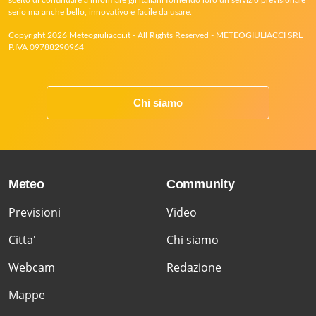
serio ma anche bello, innovativo e facile da usare.
Copyright 2026 Meteogiuliacci.it - All Rights Reserved - METEOGIULIACCI SRL
P.IVA 09788290964
Chi siamo
Meteo
Community
Previsioni
Video
Citta'
Chi siamo
Webcam
Redazione
Mappe