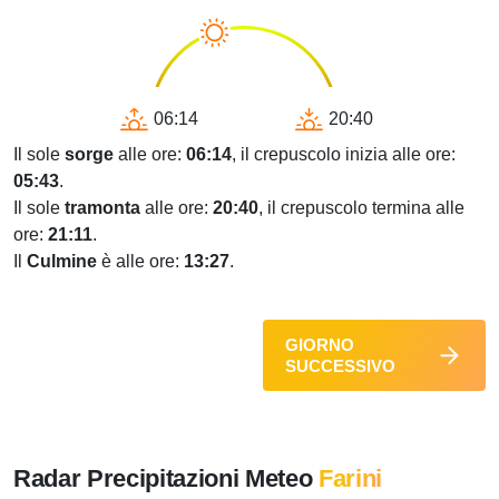
06:14
20:40
Il sole
sorge
alle ore:
06:14
, il crepuscolo inizia alle ore:
05:43
.
Il sole
tramonta
alle ore:
20:40
, il crepuscolo termina alle
ore:
21:11
.
Il
Culmine
è alle ore:
13:27
.
GIORNO
SUCCESSIVO
Radar Precipitazioni Meteo
Farini