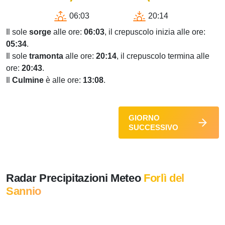
06:03
20:14
Il sole
sorge
alle ore:
06:03
, il crepuscolo inizia alle ore:
05:34
.
Il sole
tramonta
alle ore:
20:14
, il crepuscolo termina alle
ore:
20:43
.
Il
Culmine
è alle ore:
13:08
.
GIORNO
SUCCESSIVO
Radar Precipitazioni Meteo
Forlì del
Sannio