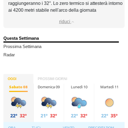
raggiungeranno i 32°. Lo zero termico si attesterà intorno
ai 4200 metri stabile nell'arco della giornata
riduci
Questa Settimana
Prossima Settimana
Radar
OGGI
PROSSIMI GIORNI
Sabato 08
Domenica 09
Lunedì 10
Martedì 11
22°
32°
21°
32°
22°
32°
22°
35°