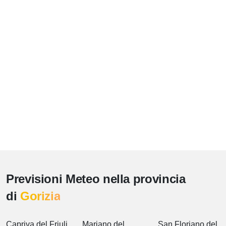
Previsioni Meteo nella provincia
di
Gorizia
Capriva del Friuli
Mariano del
San Floriano del