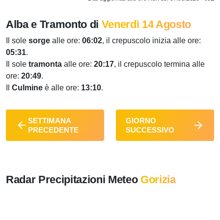
Alba e Tramonto di
Venerdì 14 Agosto
Il sole
sorge
alle ore:
06:02
, il crepuscolo inizia alle ore:
05:31
.
Il sole
tramonta
alle ore:
20:17
, il crepuscolo termina alle
ore:
20:49
.
Il
Culmine
è alle ore:
13:10
.
SETTIMANA
GIORNO
PRECEDENTE
SUCCESSIVO
Radar Precipitazioni Meteo
Gorizia