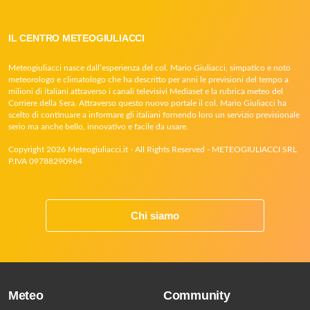
IL CENTRO METEOGIULIACCI
Meteogiuliacci nasce dall’esperienza del col. Mario Giuliacci, simpatico e noto
meteorologo e climatologo che ha descritto per anni le previsioni del tempo a
milioni di italiani attraverso i canali televisivi Mediaset e la rubrica meteo del
Corriere della Sera. Attraverso questo nuovo portale il col. Mario Giuliacci ha
scelto di continuare a informare gli italiani fornendo loro un servizio previsionale
serio ma anche bello, innovativo e facile da usare.
Copyright 2026 Meteogiuliacci.it - All Rights Reserved - METEOGIULIACCI SRL
P.IVA 09788290964
Chi siamo
Meteo
Community