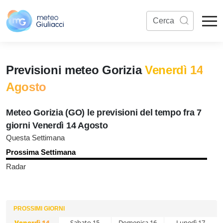
Previsioni meteo Gorizia
Venerdì 14
Agosto
Meteo Gorizia (GO) le previsioni del tempo fra 7
giorni Venerdì 14 Agosto
Questa Settimana
Prossima Settimana
Radar
PROSSIMI GIORNI
Venerdì 14
Sabato 15
Domenica 16
Lunedì 17