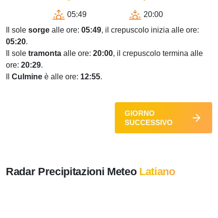
05:49
20:00
Il sole
sorge
alle ore:
05:49
, il crepuscolo inizia alle ore:
05:20
.
Il sole
tramonta
alle ore:
20:00
, il crepuscolo termina alle
ore:
20:29
.
Il
Culmine
è alle ore:
12:55
.
GIORNO
SUCCESSIVO
Radar Precipitazioni Meteo
Latiano