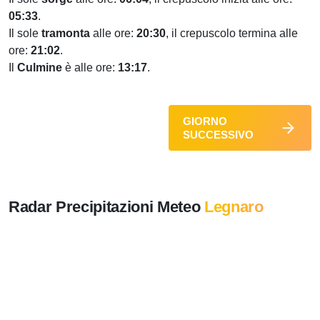
05:33
.
Il sole
tramonta
alle ore:
20:30
, il crepuscolo termina alle
ore:
21:02
.
Il
Culmine
è alle ore:
13:17
.
GIORNO
SUCCESSIVO
Radar Precipitazioni Meteo
Legnaro