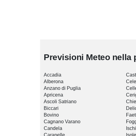
Previsioni Meteo nella 
Accadia
Cast
Alberona
Cele
Anzano di Puglia
Cell
Apricena
Ceri
Ascoli Satriano
Chie
Biccari
Deli
Bovino
Faet
Cagnano Varano
Fog
Candela
Ischi
Carapelle
Isol