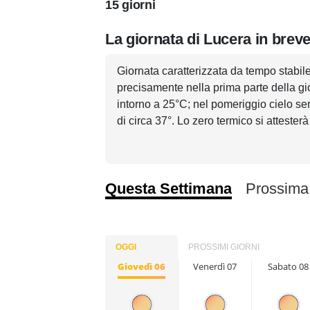
15 giorni
La giornata di Lucera in brev
Giornata caratterizzata da tempo stabil
precisamente nella prima parte della gi
intorno a 25°C; nel pomeriggio cielo s
di circa 37°. Lo zero termico si attesterà
Questa Settimana
Prossima
OGGI
PROSSIMI GIORNI
Giovedì 06
Venerdì 07
Sabato 08