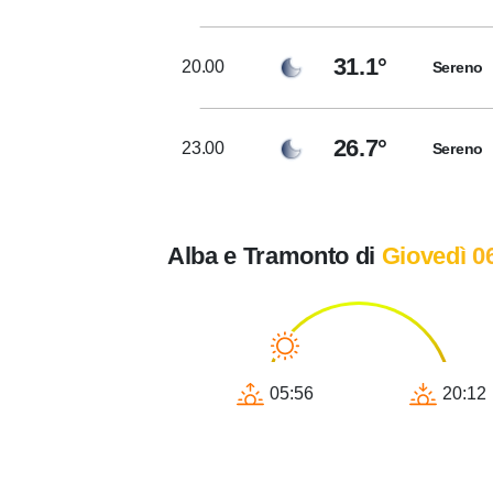
31.1°
20.00
Sereno
26.7°
23.00
Sereno
Alba e Tramonto di
Giovedì 0
05:56
20:12