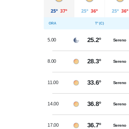
25°
37°
25°
36°
25°
36°
ORA
T° (C)
25.2°
5.00
Sereno
28.3°
8.00
Sereno
33.6°
11.00
Sereno
36.8°
14.00
Sereno
36.7°
17.00
Sereno