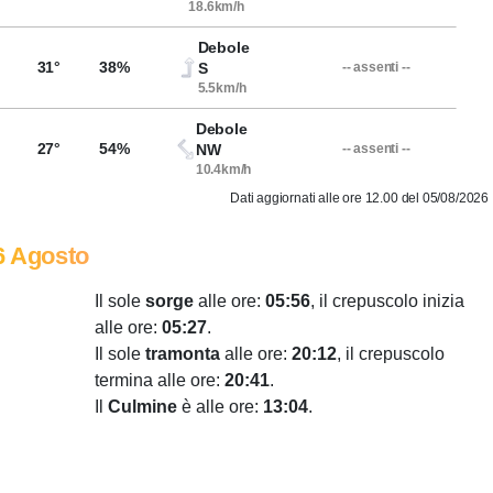
18.6km/h
Debole
31°
38%
S
-- assenti --
5.5km/h
Debole
27°
54%
NW
-- assenti --
10.4km/h
Dati aggiornati alle ore 12.00 del 05/08/2026
6 Agosto
Il sole
sorge
alle ore:
05:56
, il crepuscolo inizia
alle ore:
05:27
.
Il sole
tramonta
alle ore:
20:12
, il crepuscolo
termina alle ore:
20:41
.
Il
Culmine
è alle ore:
13:04
.