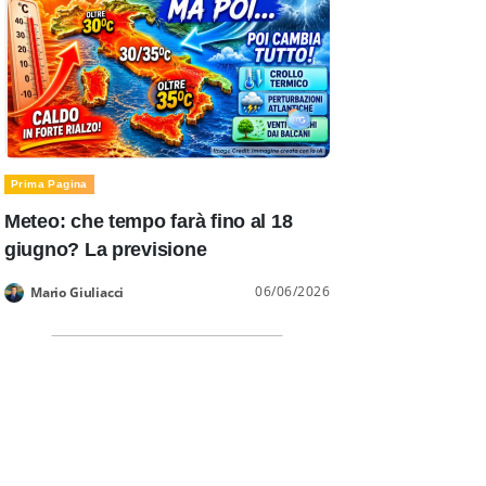
Prima Pagina
Meteo: che tempo farà fino al 18
giugno? La previsione
06/06/2026
Mario Giuliacci