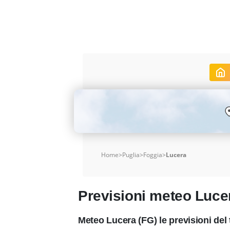
Home
>
Puglia
>
Foggia
>
Lucera
Previsioni meteo Luce
Meteo Lucera (FG) le previsioni de