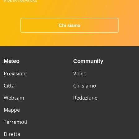
P.IVA 09788290964
Chi siamo
Meteo
Community
Previsioni
Video
Citta'
Chi siamo
Webcam
Redazione
Mappe
Terremoti
Diretta