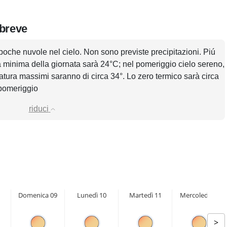
 breve
poche nuvole nel cielo. Non sono previste precipitazioni. Piú
a minima della giornata sarà 24°C; nel pomeriggio cielo sereno,
eratura massimi saranno di circa 34°. Lo zero termico sarà circa
 pomeriggio
riduci
Domenica 09
Lunedì 10
Martedì 11
Mercoledì 12
>