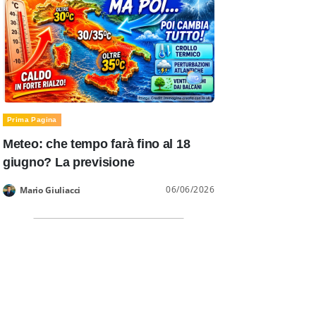
Prima Pagina
Meteo: che tempo farà fino al 18
giugno? La previsione
06/06/2026
Mario Giuliacci