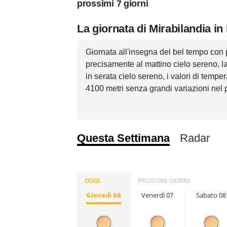
prossimi 7 giorni
La giornata di Mirabilandia in
Giornata all'insegna del bel tempo con 
precisamente al mattino cielo sereno, l
in serata cielo sereno, i valori di temp
4100 metri senza grandi variazioni nel
Questa Settimana
Radar
OGGI
PROSSIMI GIORNI
Giovedì 06
Venerdì 07
Sabato 08