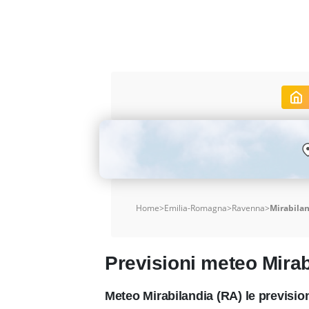
Home
>
Emilia-Romagna
>
Ravenna
>
Mirabila
Previsioni meteo Mirab
Meteo Mirabilandia (RA) le previsi