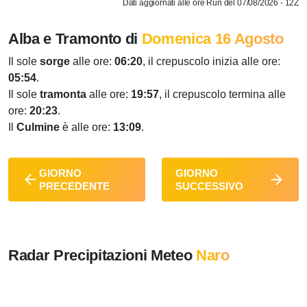
Dati aggiornati alle ore Run del 07/08/2026 - 12Z
Alba e Tramonto di
Domenica 16 Agosto
Il sole
sorge
alle ore:
06:20
, il crepuscolo inizia alle ore:
05:54
.
Il sole
tramonta
alle ore:
19:57
, il crepuscolo termina alle
ore:
20:23
.
Il
Culmine
è alle ore:
13:09
.
GIORNO
GIORNO
PRECEDENTE
SUCCESSIVO
Radar Precipitazioni Meteo
Naro