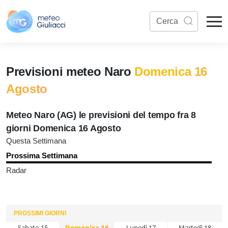
Previsioni meteo Naro
Domenica 16
Agosto
Meteo Naro (AG) le previsioni del tempo fra 8
giorni Domenica 16 Agosto
Questa Settimana
Prossima Settimana
Radar
PROSSIMI GIORNI
Sabato 15
Domenica 16
Lunedì 17
Martedì 18