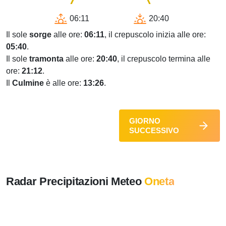
06:11
20:40
Il sole
sorge
alle ore:
06:11
, il crepuscolo inizia alle ore:
05:40
.
Il sole
tramonta
alle ore:
20:40
, il crepuscolo termina alle
ore:
21:12
.
Il
Culmine
è alle ore:
13:26
.
GIORNO
SUCCESSIVO
Radar Precipitazioni Meteo
Oneta