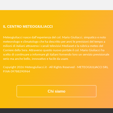
IL CENTRO METEOGIULIACCI
Meteogiuliacci nasce dall’esperienza del col. Mario Giuliacci, simpatico e noto
meteorologo e climatologo che ha descritto per anni le previsioni del tempo a
milioni di italiani attraverso i canali televisivi Mediaset e la rubrica meteo del
Corriere della Sera. Attraverso questo nuovo portale il col. Mario Giuliacci ha
scelto di continuare a informare gli italiani fornendo loro un servizio previsionale
serio ma anche bello, innovativo e facile da usare.
Copyright 2026 Meteogiuliacci.it - All Rights Reserved - METEOGIULIACCI SRL
P.IVA 09788290964
Chi siamo