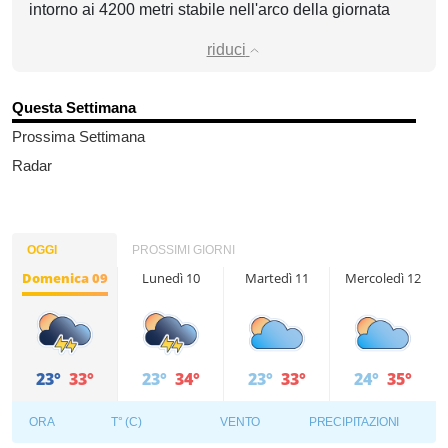
intorno ai 4200 metri stabile nell'arco della giornata
riduci
Questa Settimana
Prossima Settimana
Radar
OGGI
PROSSIMI GIORNI
Domenica 09
Lunedì 10
Martedì 11
Mercoledì 12
23°
33°
23°
34°
23°
33°
24°
35°
ORA
T° (C)
VENTO
PRECIPITAZIONI