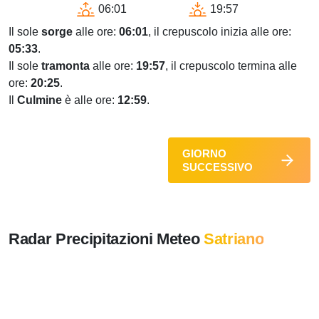
06:01
19:57
Il sole
sorge
alle ore:
06:01
, il crepuscolo inizia alle ore:
05:33
.
Il sole
tramonta
alle ore:
19:57
, il crepuscolo termina alle
ore:
20:25
.
Il
Culmine
è alle ore:
12:59
.
GIORNO
SUCCESSIVO
Radar Precipitazioni Meteo
Satriano