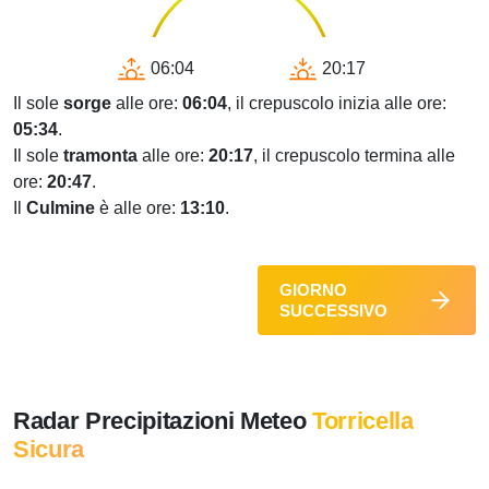
06:04
20:17
Il sole
sorge
alle ore:
06:04
, il crepuscolo inizia alle ore:
05:34
.
Il sole
tramonta
alle ore:
20:17
, il crepuscolo termina alle
ore:
20:47
.
Il
Culmine
è alle ore:
13:10
.
GIORNO
SUCCESSIVO
Radar Precipitazioni Meteo
Torricella
Sicura