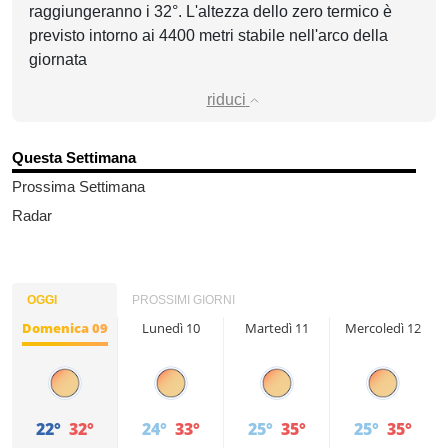
raggiungeranno i 32°. L'altezza dello zero termico è
previsto intorno ai 4400 metri stabile nell'arco della
giornata
riduci
Questa Settimana
Prossima Settimana
Radar
OGGI
PROSSIMI GIORNI
Domenica 09
Lunedì 10
Martedì 11
Mercoledì 12
22°
32°
24°
33°
25°
35°
25°
35°