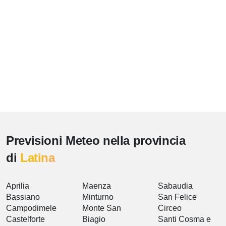
Previsioni Meteo nella provincia
di
Latina
Aprilia
Maenza
Sabaudia
Bassiano
Minturno
San Felice
Campodimele
Monte San
Circeo
Castelforte
Biagio
Santi Cosma e