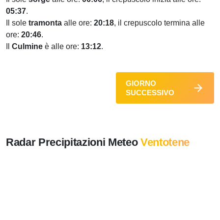
05:37
.
Il sole
tramonta
alle ore:
20:18
, il crepuscolo termina alle
ore:
20:46
.
Il
Culmine
è alle ore:
13:12
.
GIORNO
SUCCESSIVO
Radar Precipitazioni Meteo
Ventotene