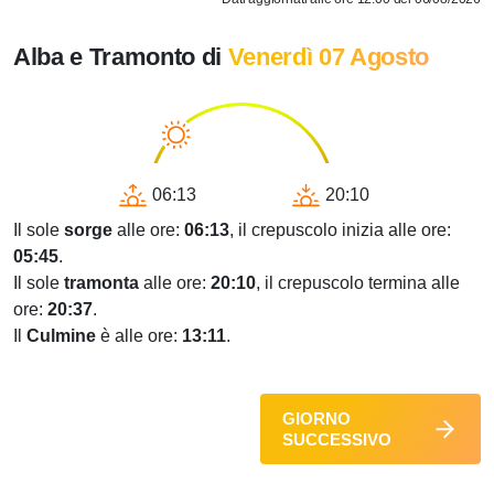
Alba e Tramonto di
Venerdì 07 Agosto
06:13
20:10
Il sole
sorge
alle ore:
06:13
, il crepuscolo inizia alle ore:
05:45
.
Il sole
tramonta
alle ore:
20:10
, il crepuscolo termina alle
ore:
20:37
.
Il
Culmine
è alle ore:
13:11
.
GIORNO
SUCCESSIVO