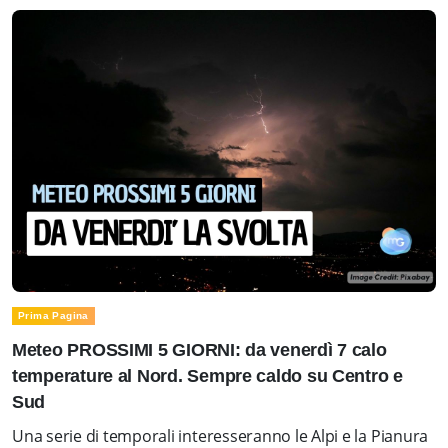
Prima Pagina
Meteo PROSSIMI 5 GIORNI: da venerdì 7 calo
temperature al Nord. Sempre caldo su Centro e
Sud
Una serie di temporali interesseranno le Alpi e la Pianura