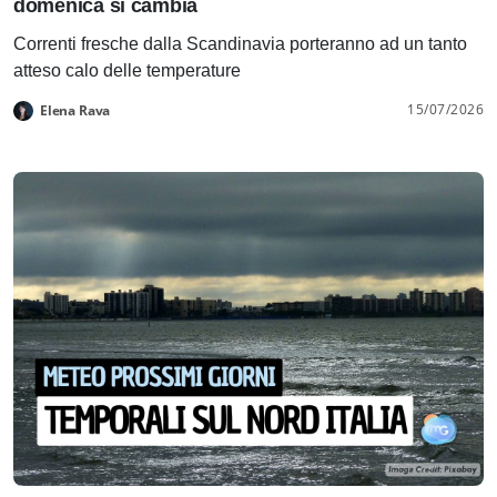
domenica si cambia
Correnti fresche dalla Scandinavia porteranno ad un tanto
atteso calo delle temperature
15/07/2026
Elena Rava