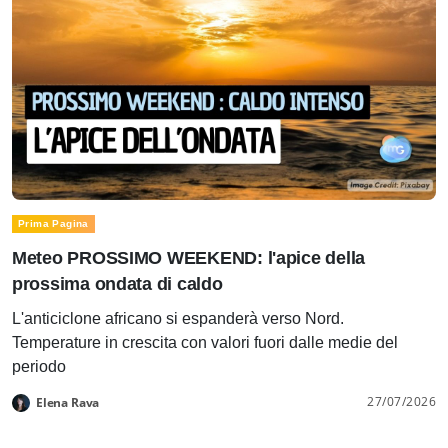
Prima Pagina
Meteo PROSSIMO WEEKEND: l'apice della
prossima ondata di caldo
L'anticiclone africano si espanderà verso Nord.
Temperature in crescita con valori fuori dalle medie del
periodo
27/07/2026
Elena Rava