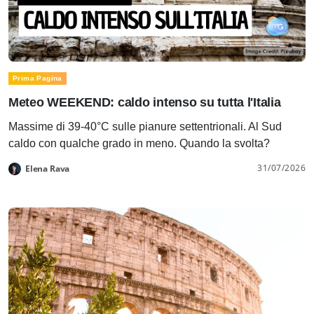
Prima Pagina
Meteo WEEKEND: caldo intenso su tutta l'Italia
Massime di 39-40°C sulle pianure settentrionali. Al Sud
caldo con qualche grado in meno. Quando la svolta?
31/07/2026
Elena Rava