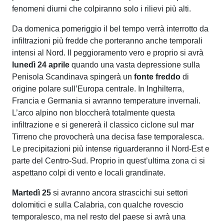
fenomeni diurni che colpiranno solo i rilievi più alti.
Da domenica pomeriggio il bel tempo verrà interrotto da
infiltrazioni più fredde che porteranno anche temporali
intensi al Nord. Il peggioramento vero e proprio si avrà
lunedì 24 aprile
quando una vasta depressione sulla
Penisola Scandinava spingerà un
fonte freddo
di
origine polare sull’Europa centrale. In Inghilterra,
Francia e Germania si avranno temperature invernali.
L’arco alpino non bloccherà totalmente questa
infiltrazione e si genererà il classico ciclone sul mar
Tirreno che provocherà una decisa fase temporalesca.
Le precipitazioni più intense riguarderanno il Nord-Est e
parte del Centro-Sud. Proprio in quest’ultima zona ci si
aspettano colpi di vento e locali grandinate.
Martedì 25
si avranno ancora strascichi sui settori
dolomitici e sulla Calabria, con qualche rovescio
temporalesco, ma nel resto del paese si avrà una