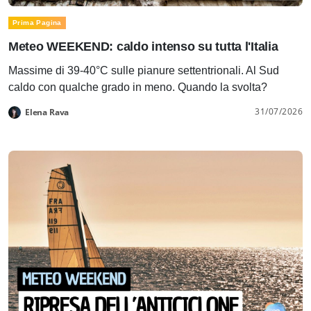
Prima Pagina
Meteo WEEKEND: caldo intenso su tutta l'Italia
Massime di 39-40°C sulle pianure settentrionali. Al Sud
caldo con qualche grado in meno. Quando la svolta?
31/07/2026
Elena Rava