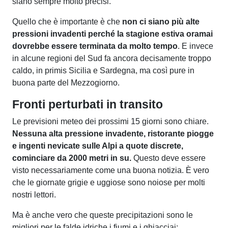
siano sempre molto precisi.
Quello che è importante è che
non ci siano più alte
pressioni invadenti perché la stagione estiva oramai
dovrebbe essere terminata da molto tempo
. E invece
in alcune regioni del Sud fa ancora decisamente troppo
caldo, in primis Sicilia e Sardegna, ma così pure in
buona parte del Mezzogiorno.
Fronti perturbati in transito
Le previsioni meteo dei prossimi 15 giorni sono chiare.
Nessuna alta pressione invadente, ristorante piogge
e ingenti nevicate sulle Alpi a quote discrete,
cominciare da 2000 metri in su.
Questo deve essere
visto necessariamente come una buona notizia. È vero
che le giornate grigie e uggiose sono noiose per molti
nostri lettori.
Ma è anche vero che queste precipitazioni sono le
migliori per le falde idriche i fiumi e i ghiacciai;