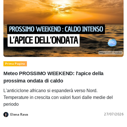
Prima Pagina
Meteo PROSSIMO WEEKEND: l'apice della
prossima ondata di caldo
L'anticiclone africano si espanderà verso Nord.
Temperature in crescita con valori fuori dalle medie del
periodo
27/07/2026
Elena Rava