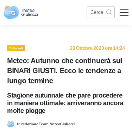
20 Ottobre 2023 ore 14:24
Editoriali
Meteo: Autunno che continuerà sui
BINARI GIUSTI. Ecco le tendenze a
lungo termine
Stagione autunnale che pare procedere
in maniera ottimale: arriveranno ancora
molte piogge
In redazione Team MeteoGiuliacci