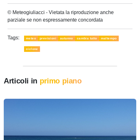
© Meteogiuliacci - Vietata la riproduzione anche
parziale se non espressamente concordata
Tags:
meteo
previsioni
autunno
cambia tutto
maltempo
ciclone
Articoli in
primo piano