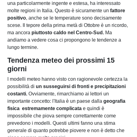
una particolarmente ingente e estesa, ha interessato
molte regioni in Italia. Questo è sicuramente un
fattore
positivo
, anche se le temperature sono decisamente
scese. Il tepore della prima metà di Ottobre è un ricordo,
ma ancora
piuttosto caldo nel Centro-Sud.
Ma
andiamo a vedere cosa ci propongono le tendenze a
lungo termine.
Tendenza meteo dei prossimi 15
giorni
I modelli meteo hanno visto con ragionevole certezza la
possibilità di
un susseguirsi di fronti e precipitazioni
costanti.
Ovviamente, rimarchiamo ai lettori un
importante concetto: l'Italia è un paese dalla
geografia
fisica estremamente complicata
e quindi è
impossibile che piova sempre correttamente come
prevedono i modelli. Questi ultimi fanno una stima
generale di quanto potrebbe piovere e non è detto che