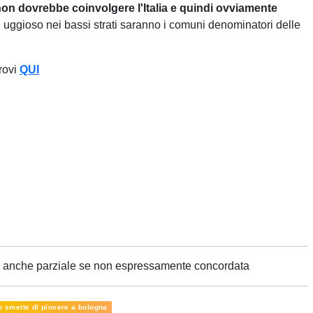
on dovrebbe coinvolgere l'Italia e quindi ovviamente
 uggioso nei bassi strati saranno i comuni denominatori delle
trovi
QUI
ne anche parziale se non espressamente concordata
 smette di piovere a bologna