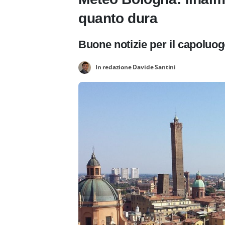
quanto dura
Buone notizie per il capoluog
In redazione Davide Santini