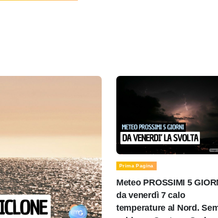
Prima Pagina
Meteo PROSSIMI 5 GIOR
da venerdì 7 calo
temperature al Nord. Se