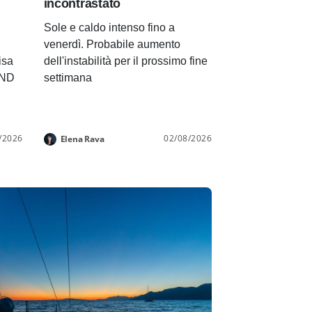
incontrastato
Sole e caldo intenso fino a
venerdì. Probabile aumento
isa
dell'instabilità per il prossimo fine
END
settimana
/2026
02/08/2026
Elena Rava