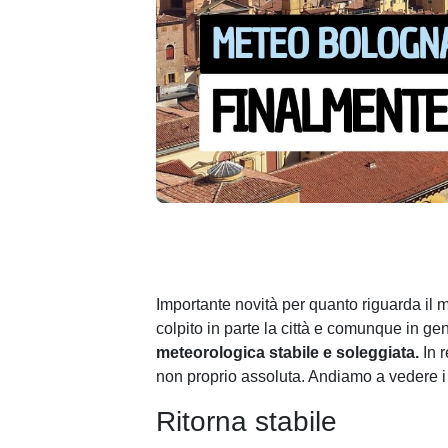
Importante novità per quanto riguarda il 
colpito in parte la città e comunque in g
meteorologica stabile e soleggiata.
In r
non proprio assoluta. Andiamo a vedere i d
Ritorna stabile