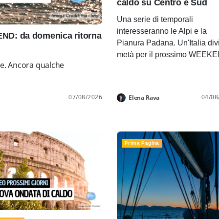
caldo su Centro e Sud
Una serie di temporali
interesseranno le Alpi e la
D: da domenica ritorna
Pianura Padana. Un'Italia div
metà per il prossimo WEEK
ne. Ancora qualche
07/08/2026
04/08
Elena Rava
Prima Pagina