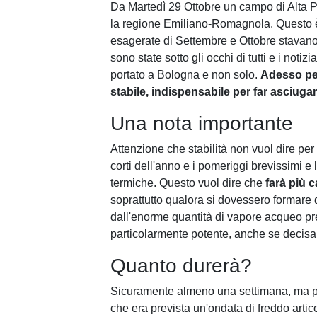
Da Martedì 29 Ottobre un campo di Alta Pr
la regione Emiliano-Romagnola. Questo è 
esagerate di Settembre e Ottobre stavan
sono state sotto gli occhi di tutti e i notiz
portato a Bologna e non solo.
Adesso per
stabile, indispensabile per far asciugare
Una nota importante
Attenzione che stabilità non vuol dire per
corti dell'anno e i pomeriggi brevissimi e 
termiche. Questo vuol dire che
farà più c
soprattutto qualora si dovessero formare 
dall'enorme quantità di vapore acqueo pre
particolarmente potente, anche se decisa
Quanto durerà?
Sicuramente almeno una settimana, ma prob
che era prevista un'ondata di freddo artico