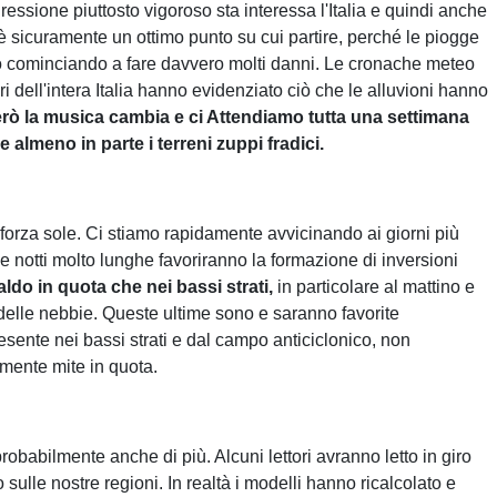
essione piuttosto vigoroso sta interessa l'Italia e quindi anche
sicuramente un ottimo punto su cui partire, perché le piogge
o cominciando a fare davvero molti danni. Le cronache meteo
iari dell'intera Italia hanno evidenziato ciò che le alluvioni hanno
ò la musica cambia e ci Attendiamo tutta una settimana
 almeno in parte i terreni zuppi fradici.
 forza sole. Ci stiamo rapidamente avvicinando ai giorni più
le notti molto lunghe favoriranno la formazione di inversioni
aldo in quota che nei bassi strati,
in particolare al mattino e
delle nebbie. Queste ultime sono e saranno favorite
sente nei bassi strati e dal campo anticiclonico, non
mente mite in quota.
abilmente anche di più. Alcuni lettori avranno letto in giro
 sulle nostre regioni. In realtà i modelli hanno ricalcolato e