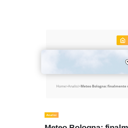
Home
>
Analisi
>
Meteo Bologna: finalmente 
Analisi
Meteo Bologna: finalm