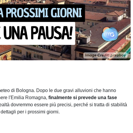
meteo di Bologna. Dopo le due gravi alluvioni che hanno
enere l'Emilia Romagna,
finalmente si prevede una fase
ealtà dovremmo essere più precisi, perché si tratta di stabilità
ettagli per i prossimi giorni.