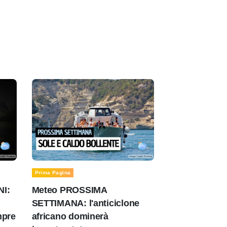
Prima Pagina
NI:
Meteo PROSSIMA
SETTIMANA: l'anticiclone
mpre
africano dominerà