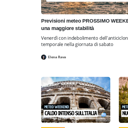
Previsioni meteo PROSSIMO WEEKEN
una maggiore stabilità
Venerdì con indebolimento dell'anticiclo
temporale nella giornata di sabato
Elena Rava