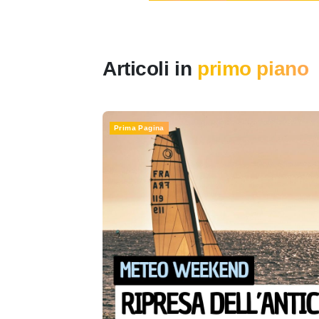
Articoli in
primo piano
Prima Pagina