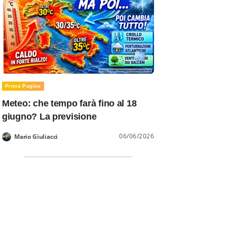
Prima Pagina
Meteo: che tempo farà fino al 18
giugno? La previsione
06/06/2026
Mario Giuliacci