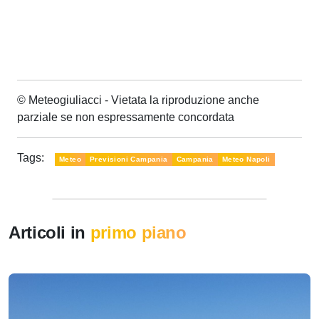
© Meteogiuliacci - Vietata la riproduzione anche
parziale se non espressamente concordata
Tags:
Meteo
Previsioni Campania
Campania
Meteo Napoli
Articoli in
primo piano