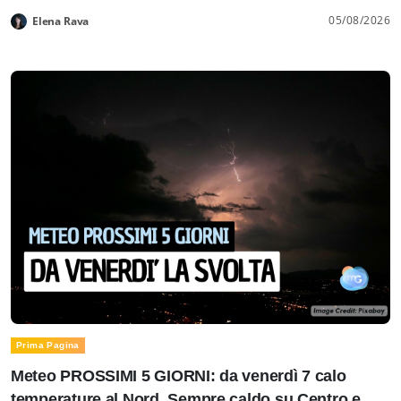
05/08/2026
Elena Rava
Prima Pagina
Meteo PROSSIMI 5 GIORNI: da venerdì 7 calo
temperature al Nord. Sempre caldo su Centro e