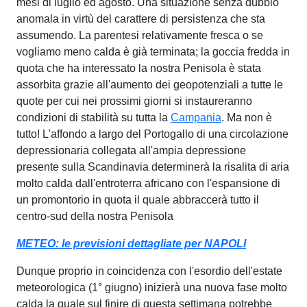
mesi di luglio ed agosto. Una situazione senza dubbio
anomala in virtù del carattere di persistenza che sta
assumendo. La parentesi relativamente fresca o se
vogliamo meno calda è già terminata; la goccia fredda in
quota che ha interessato la nostra Penisola è stata
assorbita grazie all'aumento dei geopotenziali a tutte le
quote per cui nei prossimi giorni si instaureranno
condizioni di stabilità su tutta la
Campania
. Ma non è
tutto! L'affondo a largo del Portogallo di una circolazione
depressionaria collegata all'ampia depressione
presente sulla Scandinavia determinerà la risalita di aria
molto calda dall'entroterra africano con l'espansione di
un promontorio in quota il quale abbraccerà tutto il
centro-sud della nostra Penisola
METEO: le previsioni dettagliate per NAPOLI
Dunque proprio in coincidenza con l'esordio dell'estate
meteorologica (1° giugno) inizierà una nuova fase molto
calda la quale sul finire di questa settimana potrebbe