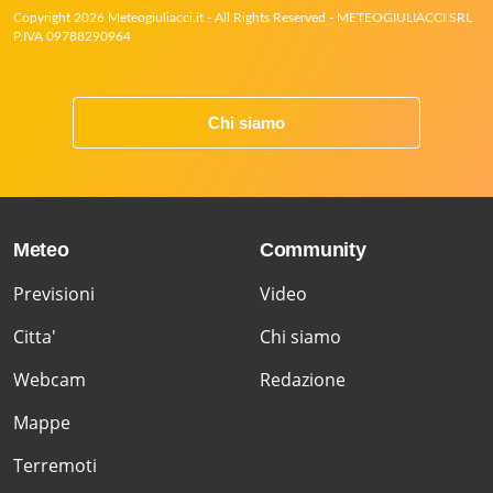
Copyright 2026 Meteogiuliacci.it - All Rights Reserved - METEOGIULIACCI SRL
P.IVA 09788290964
Chi siamo
Meteo
Community
Previsioni
Video
Citta'
Chi siamo
Webcam
Redazione
Mappe
Terremoti