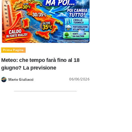
Prima Pagina
Meteo: che tempo farà fino al 18
giugno? La previsione
06/06/2026
Mario Giuliacci