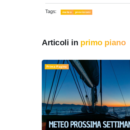
Tags:
meteo
previsioni
Articoli in
primo piano
Prima Pagina