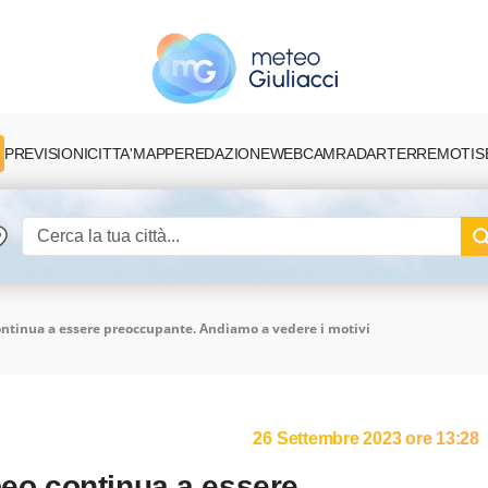
PREVISIONI
CITTA'
MAPPE
REDAZIONE
TERREMOTI
S
WEBCAM
RADAR
ontinua a essere preoccupante. Andiamo a vedere i motivi
26 Settembre 2023 ore 13:28
peo continua a essere