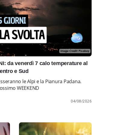
: da venerdì 7 calo temperature al
entro e Sud
esseranno le Alpi e la Pianura Padana.
l prossimo WEEKEND
04/08/2026