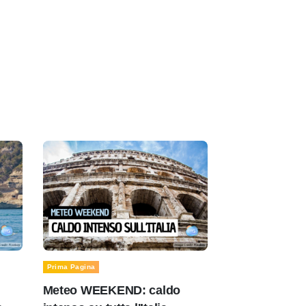
Prima Pagina
Meteo WEEKEND: caldo