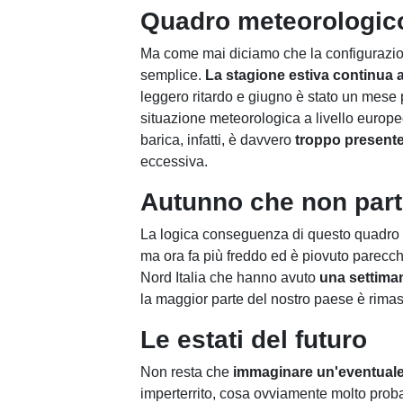
Quadro meteorologic
Ma come mai diciamo che la configurazio
semplice.
La stagione estiva continua a 
leggero ritardo e giugno è stato un mese p
situazione meteorologica a livello europe
barica, infatti, è davvero
troppo present
eccessiva.
Autunno che non par
La logica conseguenza di questo quadro
ma ora fa più freddo ed è piovuto parecch
Nord Italia che hanno avuto
una settiman
la maggior parte del nostro paese è rimast
Le estati del futuro
Non resta che
immaginare un'eventuale 
imperterrito, cosa ovviamente molto probab