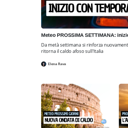
Meteo PROSSIMA SETTIMANA: inizio 
Da metà settimana si rinforza nuovamente 
ritorna il caldo afoso sull'Italia
Elena Rava