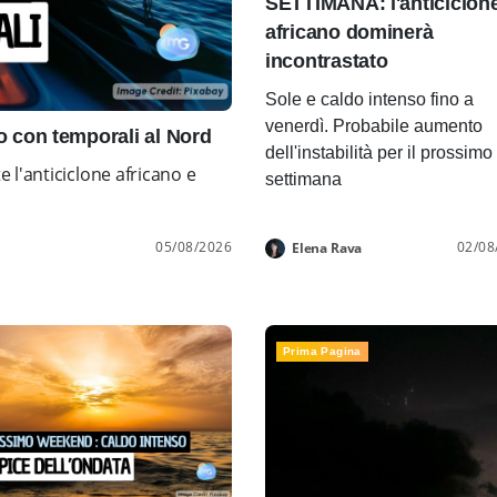
SETTIMANA: l'anticiclon
africano dominerà
incontrastato
Sole e caldo intenso fino a
venerdì. Probabile aumento
con temporali al Nord
dell'instabilità per il prossimo
l'anticiclone africano e
settimana
05/08/2026
02/08
Elena Rava
Prima Pagina