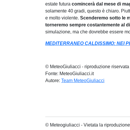
estate futura
comincerà dal mese di magg
solamente 40 gradi, questo è chiaro. Piut
e molto violente.
Scenderemo sotto le me
torneremo sempre costantemente al di 
simulazione, ma che dovrebbe essere molto
MEDITERRANEO CALDISSIMO: NEI PR
© MeteoGiuliacci - riproduzione riservata
Fonte: MeteoGiuliacci.it
Autore:
Team MeteoGiuliacci
© Meteogiuliacci - Vietata la riproduzio