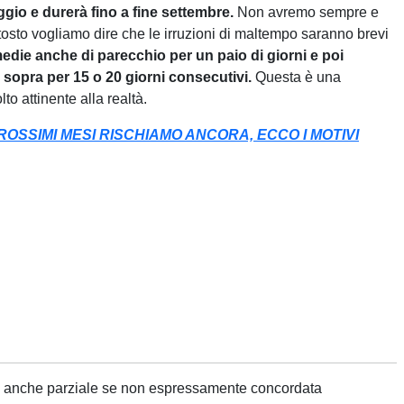
io e durerà fino a fine settembre.
Non avremo sempre e
tosto vogliamo dire che le irruzioni di maltempo saranno brevi
die anche di parecchio per un paio di giorni e poi
sopra per 15 o 20 giorni consecutivi.
Questa è una
 attinente alla realtà.
OSSIMI MESI RISCHIAMO ANCORA, ECCO I MOTIVI
ne anche parziale se non espressamente concordata