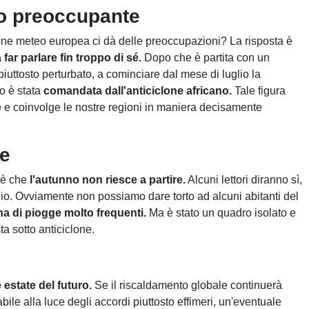
o preoccupante
ne meteo europea ci dà delle preoccupazioni? La risposta è
far parlare fin troppo di sé.
Dopo che è partita con un
iuttosto perturbato, a cominciare dal mese di luglio la
o è stata
comandata dall'anticiclone africano.
Tale figura
e
e coinvolge le nostre regioni in maniera decisamente
te
 è che
l'autunno non riesce a partire.
Alcuni lettori diranno sì,
io. Ovviamente non possiamo dare torto ad alcuni abitanti del
a di piogge molto frequenti.
Ma è stato un quadro isolato e
a sotto anticiclone.
estate del futuro.
Se il riscaldamento globale continuerà
ile alla luce degli accordi piuttosto effimeri, un'eventuale