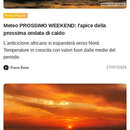
Prima Pagina
Meteo PROSSIMO WEEKEND: l'apice della
prossima ondata di caldo
L'anticiclone africano si espanderà verso Nord.
Temperature in crescita con valori fuori dalle medie del
periodo
27/07/2026
Elena Rava