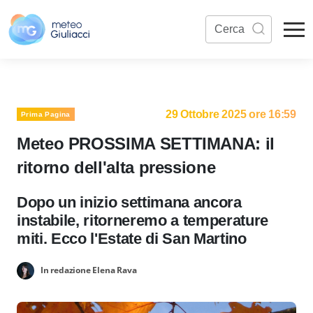
29 Ottobre 2025 ore 16:59
Prima Pagina
Meteo PROSSIMA SETTIMANA: il
ritorno dell'alta pressione
Dopo un inizio settimana ancora
instabile, ritorneremo a temperature
miti. Ecco l'Estate di San Martino
In redazione Elena Rava