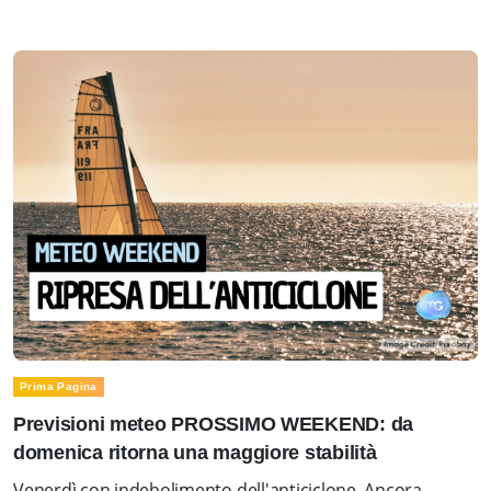
Prima Pagina
Previsioni meteo PROSSIMO WEEKEND: da
domenica ritorna una maggiore stabilità
Venerdì con indebolimento dell'anticiclone. Ancora