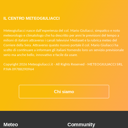
IL CENTRO METEOGIULIACCI
Meteogiuliacci nasce dall’esperienza del col. Mario Giuliacci, simpatico e noto
meteorologo e climatologo che ha descritto per anni le previsioni del tempo a
milioni di italiani attraverso i canali televisivi Mediaset e la rubrica meteo del
Corriere della Sera. Attraverso questo nuovo portale il col. Mario Giuliacci ha
scelto di continuare a informare gli italiani fornendo loro un servizio previsionale
serio ma anche bello, innovativo e facile da usare.
Copyright 2026 Meteogiuliacci.it - All Rights Reserved - METEOGIULIACCI SRL
P.IVA 09788290964
Chi siamo
Meteo
Community