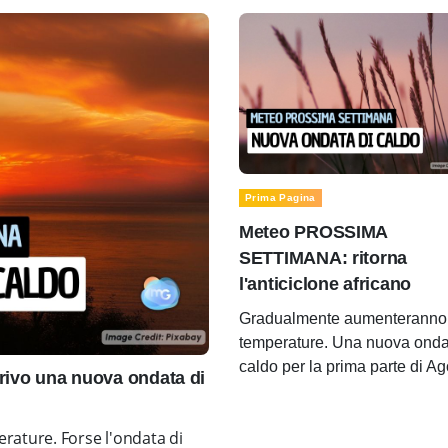
Prima Pagina
Meteo PROSSIMA
SETTIMANA: ritorna
l'anticiclone africano
Gradualmente aumenteranno 
temperature. Una nuova onda
caldo per la prima parte di A
ivo una nuova ondata di
rature. Forse l'ondata di