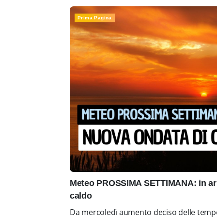
Prima Pagina
Meteo PROSSIMA SETTIMANA: in arr
caldo
Da mercoledì aumento deciso delle tempe