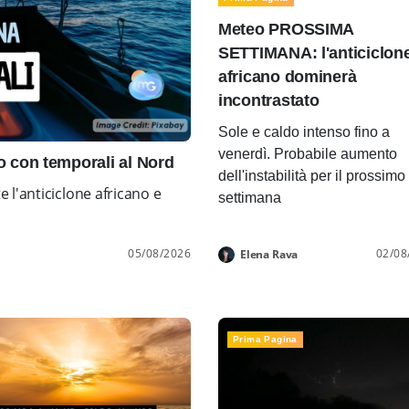
Meteo PROSSIMA
SETTIMANA: l'anticiclon
africano dominerà
incontrastato
Sole e caldo intenso fino a
venerdì. Probabile aumento
con temporali al Nord
dell'instabilità per il prossimo
l'anticiclone africano e
settimana
05/08/2026
02/08
Elena Rava
Prima Pagina