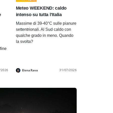
Meteo WEEKEND: caldo
e
intenso su tutta l'Italia
Massime di 39-40°C sulle pianure
settentrionali. Al Sud caldo con
qualche grado in meno. Quando
la svolta?
 fine
/2026
31/07/2026
Elena Rava