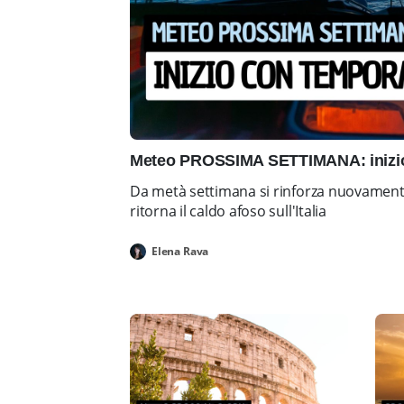
Meteo PROSSIMA SETTIMANA: inizio 
Da metà settimana si rinforza nuovamente 
ritorna il caldo afoso sull'Italia
Elena Rava