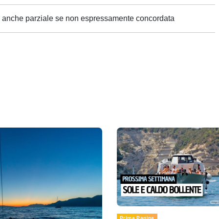
ne anche parziale se non espressamente concordata
Prima Pagina