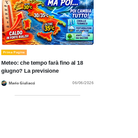
Prima Pagina
Meteo: che tempo farà fino al 18
giugno? La previsione
06/06/2026
Mario Giuliacci