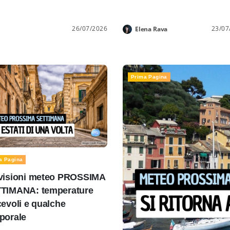
26/07/2026
23/07
Elena Rava
Prima Pagina
a Pagina
visioni meteo PROSSIMA
TIMANA: temperature
cevoli e qualche
porale