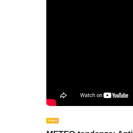
Video