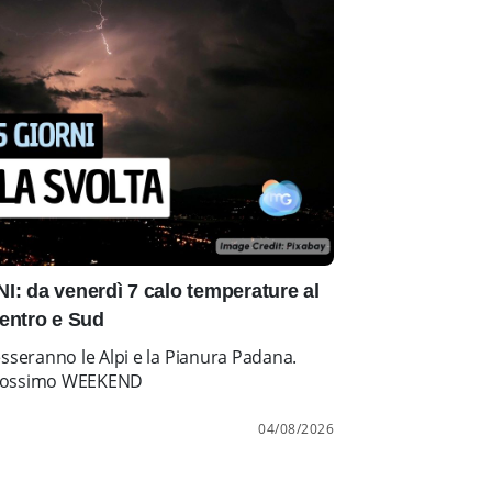
: da venerdì 7 calo temperature al
entro e Sud
esseranno le Alpi e la Pianura Padana.
l prossimo WEEKEND
04/08/2026