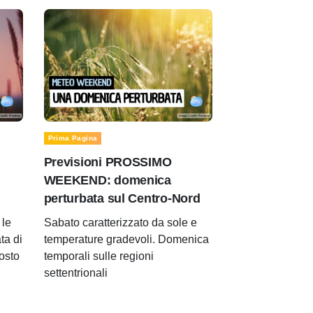
Prima Pagina
Previsioni PROSSIMO
WEEKEND: domenica
perturbata sul Centro-Nord
le
Sabato caratterizzato da sole e
ta di
temperature gradevoli. Domenica
gosto
temporali sulle regioni
settentrionali