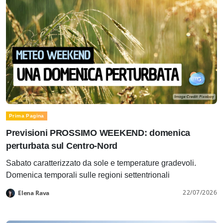
Prima Pagina
Previsioni PROSSIMO WEEKEND: domenica
perturbata sul Centro-Nord
Sabato caratterizzato da sole e temperature gradevoli.
Domenica temporali sulle regioni settentrionali
22/07/2026
Elena Rava