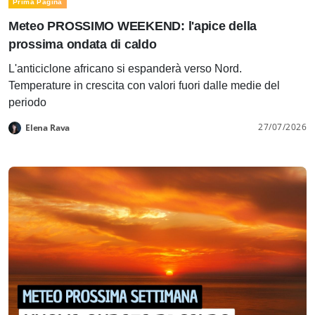
Prima Pagina
Meteo PROSSIMO WEEKEND: l'apice della
prossima ondata di caldo
L'anticiclone africano si espanderà verso Nord.
Temperature in crescita con valori fuori dalle medie del
periodo
27/07/2026
Elena Rava