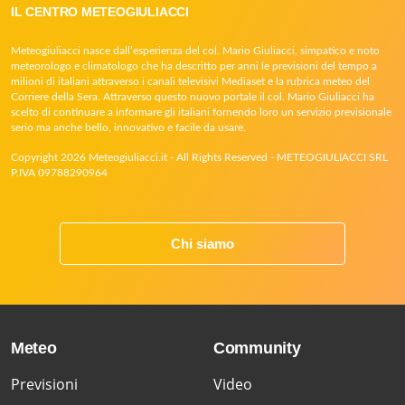
IL CENTRO METEOGIULIACCI
Meteogiuliacci nasce dall’esperienza del col. Mario Giuliacci, simpatico e noto
meteorologo e climatologo che ha descritto per anni le previsioni del tempo a
milioni di italiani attraverso i canali televisivi Mediaset e la rubrica meteo del
Corriere della Sera. Attraverso questo nuovo portale il col. Mario Giuliacci ha
scelto di continuare a informare gli italiani fornendo loro un servizio previsionale
serio ma anche bello, innovativo e facile da usare.
Copyright 2026 Meteogiuliacci.it - All Rights Reserved - METEOGIULIACCI SRL
P.IVA 09788290964
Chi siamo
Meteo
Community
Previsioni
Video