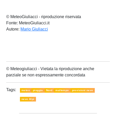
© MeteoGiuliacci - riproduzione riservata
Fonte: MeteoGiuliacci.it
Autore:
Mario Giuliacci
© Meteogiuliacci - Vietata la riproduzione anche
parziale se non espressamente concordata
Tags:
meteo
pioggia
Nord
maltempo
previsioni neve
neve Alpi