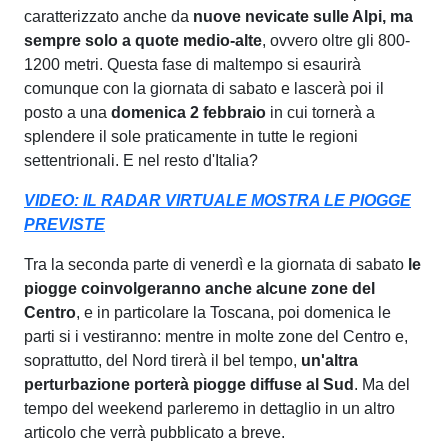
caratterizzato anche da
nuove nevicate sulle Alpi, ma
sempre solo a quote medio-alte
, ovvero oltre gli 800-
1200 metri. Questa fase di maltempo si esaurirà
comunque con la giornata di sabato e lascerà poi il
posto a una
domenica 2 febbraio
in cui tornerà a
splendere il sole praticamente in tutte le regioni
settentrionali. E nel resto d'Italia?
VIDEO: IL RADAR VIRTUALE MOSTRA LE PIOGGE
PREVISTE
Tra la seconda parte di venerdì e la giornata di sabato
le
piogge coinvolgeranno anche alcune zone del
Centro
, e in particolare la Toscana, poi domenica le
parti si i vestiranno: mentre in molte zone del Centro e,
soprattutto, del Nord tirerà il bel tempo,
un'altra
perturbazione porterà piogge diffuse al Sud
. Ma del
tempo del weekend parleremo in dettaglio in un altro
articolo che verrà pubblicato a breve.