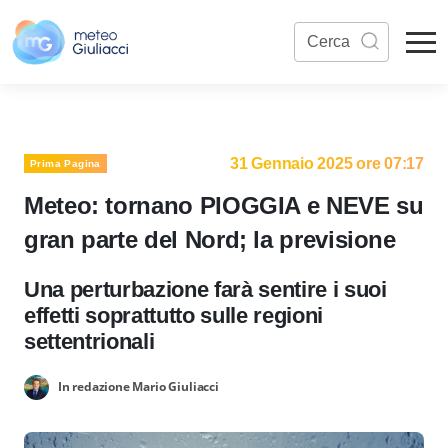
31 Gennaio 2025 ore 07:17
Prima Pagina
Meteo: tornano PIOGGIA e NEVE su
gran parte del Nord; la previsione
Una perturbazione farà sentire i suoi
effetti soprattutto sulle regioni
settentrionali
In redazione Mario Giuliacci