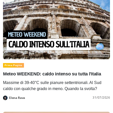
Prima Pagina
Meteo WEEKEND: caldo intenso su tutta l'Italia
Massime di 39-40°C sulle pianure settentrionali. Al Sud
caldo con qualche grado in meno. Quando la svolta?
31/07/2026
Elena Rava