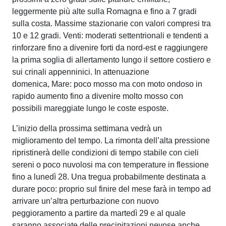
leggermente più alte sulla Romagna e fino a 7 gradi
sulla costa. Massime stazionarie con valori compresi tra
10 e 12 gradi. Venti: moderati settentrionali e tendenti a
rinforzare fino a divenire forti da nord-est e raggiungere
la prima soglia di allertamento lungo il settore costiero e
sui crinali appenninici. In attenuazione
domenica, Mare: poco mosso ma con moto ondoso in
rapido aumento fino a divenire molto mosso con
possibili mareggiate lungo le coste esposte.
L’inizio della prossima settimana vedrà un
miglioramento del tempo. La rimonta dell’alta pressione
ripristinerà delle condizioni di tempo stabile con cieli
sereni o poco nuvolosi ma con temperature in flessione
fino a lunedì 28. Una tregua probabilmente destinata a
durare poco: proprio sul finire del mese farà in tempo ad
arrivare un’altra perturbazione con nuovo
peggioramento a partire da martedì 29 e al quale
saranno associate delle precipitazioni nevose anche