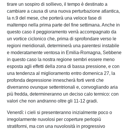
tirare un sospiro di sollievo, il tempo è destinato a
cambiare a causa di una nuova perturbazione atlantica,
la n.9 del mese, che porterà una veloce fase di
maltempo nella prima parte del fine settimana. Anche in
questo caso il peggioramento verrà accompagnato da
un vortice ciclonico che, prima di sprofondare verso le
regioni meridionali, determinerà una parentesi instabile
e moderatamente ventosa in Emilia-Romagna, Sebbene
in questo caso la nostra regione sembri essere meno
esposta agli effetti della zona di bassa pressione, e con
una tendenza al miglioramento entro domenica 27, la
profonda depressione innescherà forti venti che
diverranno ovunque settentrionali e, convogliando aria
più fredda, determineranno un deciso calo termico: con
valori che non andranno oltre gli 11-12 gradi.
Venerdì: i cieli si presenteranno inizialmente poco o
irregolarmente nuvolosi per coperture perlopiù
stratiformi, ma con una nuvolosità in progressivo