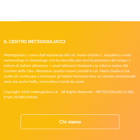
IL CENTRO METEOGIULIACCI
Meteogiuliacci nasce dall’esperienza del col. Mario Giuliacci, simpatico e noto
meteorologo e climatologo che ha descritto per anni le previsioni del tempo a
milioni di italiani attraverso i canali televisivi Mediaset e la rubrica meteo del
Corriere della Sera. Attraverso questo nuovo portale il col. Mario Giuliacci ha
scelto di continuare a informare gli italiani fornendo loro un servizio previsionale
serio ma anche bello, innovativo e facile da usare.
Copyright 2026 Meteogiuliacci.it - All Rights Reserved - METEOGIULIACCI SRL
P.IVA 09788290964
Chi siamo