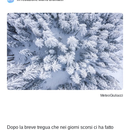
MeteoGiuliacci
Dopo la breve tregua che nei giorni scorsi ci ha fatto