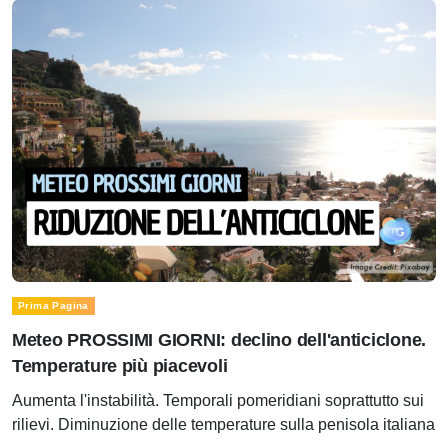
Prima Pagina
Meteo PROSSIMI GIORNI: declino dell'anticiclone.
Temperature più piacevoli
Aumenta l'instabilità. Temporali pomeridiani soprattutto sui
rilievi. Diminuzione delle temperature sulla penisola italiana