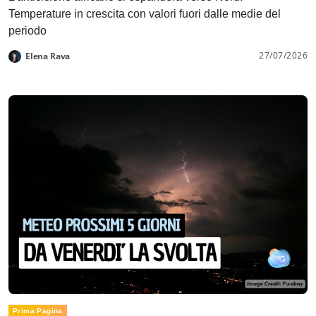
Temperature in crescita con valori fuori dalle medie del
periodo
27/07/2026
Elena Rava
Prima Pagina