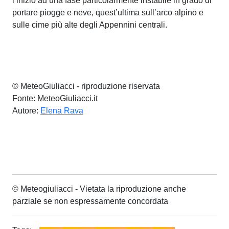
l’inizio ad una fase particolarmente instabile in grado di
portare piogge e neve, quest’ultima sull’arco alpino e
sulle cime più alte degli Appennini centrali.
© MeteoGiuliacci - riproduzione riservata
Fonte: MeteoGiuliacci.it
Autore:
Elena Rava
© Meteogiuliacci - Vietata la riproduzione anche
parziale se non espressamente concordata