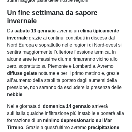
sulla maggior parte delle nostre regioni.
Un fine settimana da sapore
invernale
Da
sabato 13 gennaio
avremo un
clima tipicamente
invernale
grazie ai continui contributi in discesa dal
Nord Europa e soprattutto nelle regioni di Nord-ovest si
sentirà maggiormente l’ulteriore flessione termica. In
alcune aree le massime diurne rimarranno vicino allo
zero, soprattutto su Piemonte e Lombardia. Avremo
diffuse gelate
notturne e per il primo mattino e, grazie
all’aumento della stabilità portato dagli aumenti della
pressione, non saranno da escludere la presenza delle
nebbie
.
Nella giornata di
domenica 14 gennaio
arriverà
sull’Italia qualche infiltrazione più instabile e porterà alla
formazione di un
minimo depressionario
sul Mar
Tirreno
. Grazie a quest’ultimo avremo
precipitazione