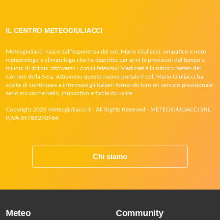
IL CENTRO METEOGIULIACCI
Meteogiuliacci nasce dall’esperienza del col. Mario Giuliacci, simpatico e noto
meteorologo e climatologo che ha descritto per anni le previsioni del tempo a
milioni di italiani attraverso i canali televisivi Mediaset e la rubrica meteo del
Corriere della Sera. Attraverso questo nuovo portale il col. Mario Giuliacci ha
scelto di continuare a informare gli italiani fornendo loro un servizio previsionale
serio ma anche bello, innovativo e facile da usare.
Copyright 2026 Meteogiuliacci.it - All Rights Reserved - METEOGIULIACCI SRL
P.IVA 09788290964
Chi siamo
Meteo
Community