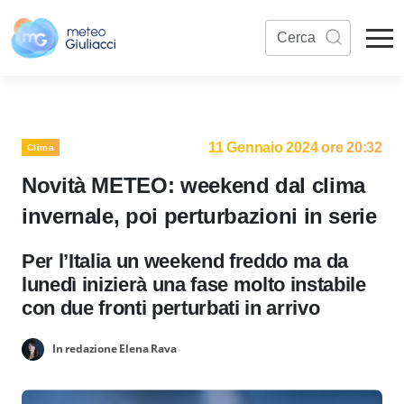
11 Gennaio 2024 ore 20:32
Clima
Novità METEO: weekend dal clima
invernale, poi perturbazioni in serie
Per l’Italia un weekend freddo ma da
lunedì inizierà una fase molto instabile
con due fronti perturbati in arrivo
In redazione Elena Rava