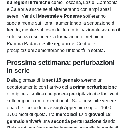
su regioni tirreniche
come Toscana, Lazio, Campania
e Calabria anche se si alterneranno con ampi spazi
sereni. Venti di
Maestrale
e
Ponente
soffieranno
specialmente sui litorali aumentando la sensazione di
freddo, mentre sul resto del territorio nazionale avremo il
sole, senza escludere la formazione di nebbie in
Pianura Padana. Sulle regioni del Centro le
precipitazioni aumenteranno l’intensità in serata.
Prossima settimana: perturbazioni
in serie
Dalla giornata di
lunedì 15 gennaio
avremo un
peggioramento con l’arrivo della
prima perturbazione
di origine atlantica che porterà precipitazioni e forti venti
sulle regioni centro-meridionali. Sarà possibile vedere
qualche fiocco di neve sugli Appennini sopra i 1600-
1700 metri di quota. Tra
mercoledì 17
e
giovedì 18
gennaio
arriverà una
seconda perturbazione
dando