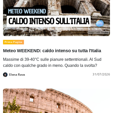
Prima Pagina
Meteo WEEKEND: caldo intenso su tutta l'Italia
Massime di 39-40°C sulle pianure settentrionali. Al Sud
caldo con qualche grado in meno. Quando la svolta?
31/07/2026
Elena Rava