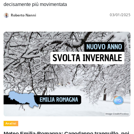
decisamente più movimentata
03/01/2025
Roberto Nanni
Analisi
Meteo Emilia-Romagna: Capodanno tranquillo, poi