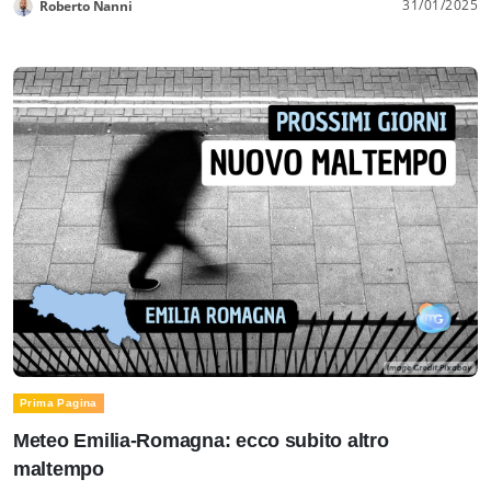
31/01/2025
Roberto Nanni
Prima Pagina
Meteo Emilia-Romagna: ecco subito altro
maltempo