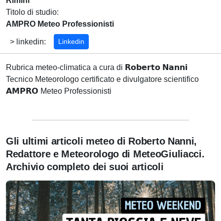
Rimini
Titolo di studio:
AMPRO Meteo Professionisti
> linkedin:
Linkedin
Rubrica meteo-climatica a cura di 𝗥𝗼𝗯𝗲𝗿𝘁𝗼 𝗡𝗮𝗻𝗻𝗶
Tecnico Meteorologo certificato e divulgatore scientifico
𝗔𝗠𝗣𝗥𝗢 Meteo Professionisti
Gli ultimi articoli meteo di Roberto Nanni,
Redattore e Meteorologo di MeteoGiuliacci.
Archivio completo dei suoi articoli