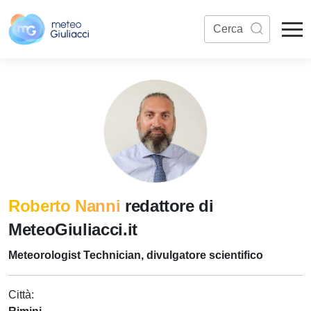
Roberto Nanni
redattore di
MeteoGiuliacci.it
Meteorologist Technician, divulgatore scientifico
Città: