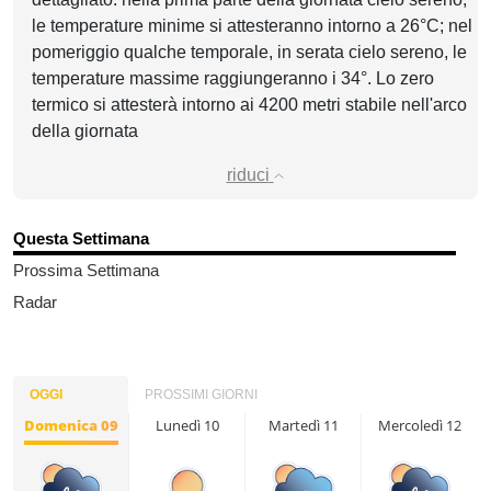
le temperature minime si attesteranno intorno a 26°C; nel
pomeriggio qualche temporale, in serata cielo sereno, le
temperature massime raggiungeranno i 34°. Lo zero
termico si attesterà intorno ai 4200 metri stabile nell'arco
della giornata
riduci
Questa Settimana
Prossima Settimana
Radar
OGGI
PROSSIMI GIORNI
Domenica 09
Lunedì 10
Martedì 11
Mercoledì 12