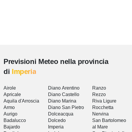
Previsioni Meteo nella provincia
di
Imperia
Airole
Diano Arentino
Ranzo
Apricale
Diano Castello
Rezzo
Aquila d'Arroscia
Diano Marina
Riva Ligure
Armo
Diano San Pietro
Rocchetta
Aurigo
Dolceacqua
Nervina
Badalucco
Dolcedo
San Bartolomeo
Bajardo
Imperia
al Mare