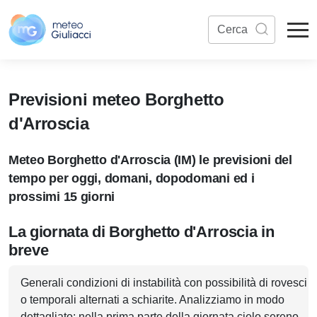
Previsioni meteo Borghetto
d'Arroscia
Meteo Borghetto d'Arroscia (IM) le previsioni del
tempo per oggi, domani, dopodomani ed i
prossimi 15 giorni
La giornata di Borghetto d'Arroscia in
breve
Generali condizioni di instabilità con possibilità di rovesci
o temporali alternati a schiarite. Analizziamo in modo
dettagliato: nella prima parte della giornata cielo sereno,