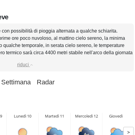
eve
 con possibilità di pioggia alternata a qualche schiarita.
prime ore poco nuvoloso, al mattino cielo sereno, la minima
o qualche temporale, in serata cielo sereno, le temperature
o termico sarà circa 4400 metri stabile nell'arco della giornata
riduci
 Settimana
Radar
9
Lunedì 10
Martedì 11
Mercoledì 12
Giovedì 13
>