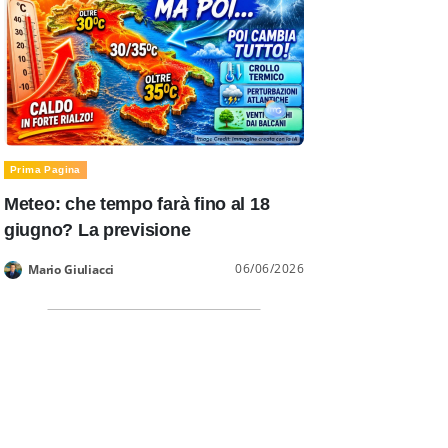
Prima Pagina
Meteo: che tempo farà fino al 18
giugno? La previsione
06/06/2026
Mario Giuliacci