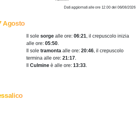
Dati aggiornati alle ore 12.00 del 06/08/2026
7 Agosto
Il sole
sorge
alle ore:
06:21
, il crepuscolo inizia
alle ore:
05:50
.
Il sole
tramonta
alle ore:
20:46
, il crepuscolo
termina alle ore:
21:17
.
Il
Culmine
è alle ore:
13:33
.
ssalico