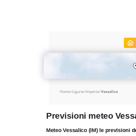
Home
>
Liguria
>
Imperia
>
Vessalico
Previsioni meteo Vess
Meteo Vessalico (IM) le previsioni