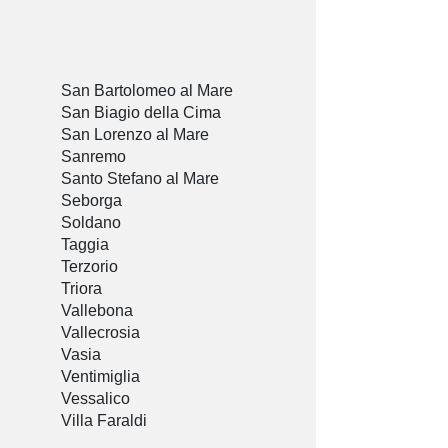
San Bartolomeo al Mare
San Biagio della Cima
San Lorenzo al Mare
Sanremo
Santo Stefano al Mare
Seborga
Soldano
Taggia
Terzorio
Triora
Vallebona
Vallecrosia
Vasia
Ventimiglia
Vessalico
Villa Faraldi