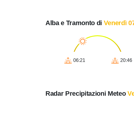
Alba e Tramonto di
Venerdì 0
06:21
20:46
Radar Precipitazioni Meteo
Ve