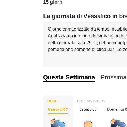
15 giorni
La giornata di Vessalico in br
Giorno caratterizzato da tempo instabile
Analizziamo in modo dettagliato: nelle 
della giornata sarà 25°C; nel pomeriggi
pomeridiane saranno di circa 33°. Lo zer
Questa Settimana
Prossima
OGGI
PROSSIMI GIORNI
Venerdì 07
Sabato 08
Domenica 0