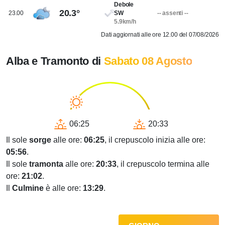
Debole
20.3°
23.00
SW
-- assenti --
5.9km/h
Dati aggiornati alle ore 12.00 del 07/08/2026
Alba e Tramonto di
Sabato 08 Agosto
06:25
20:33
Il sole
sorge
alle ore:
06:25
, il crepuscolo inizia alle ore:
05:56
.
Il sole
tramonta
alle ore:
20:33
, il crepuscolo termina alle
ore:
21:02
.
Il
Culmine
è alle ore:
13:29
.