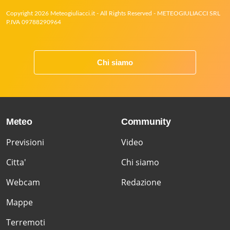
Copyright 2026 Meteogiuliacci.it - All Rights Reserved - METEOGIULIACCI SRL
P.IVA 09788290964
Chi siamo
Meteo
Community
Previsioni
Video
Citta'
Chi siamo
Webcam
Redazione
Mappe
Terremoti