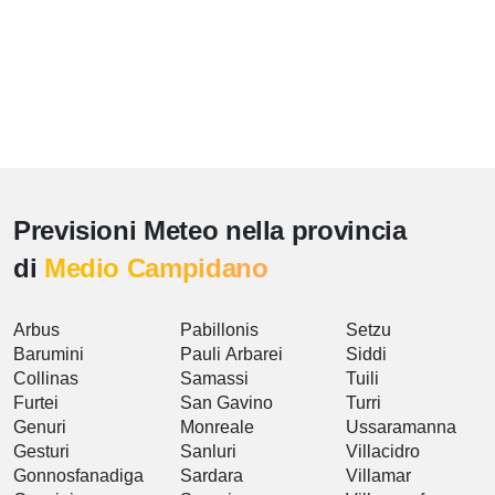
Previsioni Meteo nella provincia
di
Medio Campidano
Arbus
Pabillonis
Setzu
Barumini
Pauli Arbarei
Siddi
Collinas
Samassi
Tuili
Furtei
San Gavino
Turri
Genuri
Monreale
Ussaramanna
Gesturi
Sanluri
Villacidro
Gonnosfanadiga
Sardara
Villamar