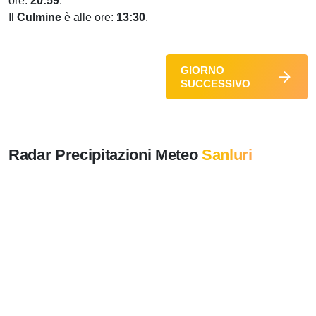
ore:
20:59
.
Il
Culmine
è alle ore:
13:30
.
GIORNO
SUCCESSIVO
Radar Precipitazioni Meteo
Sanluri