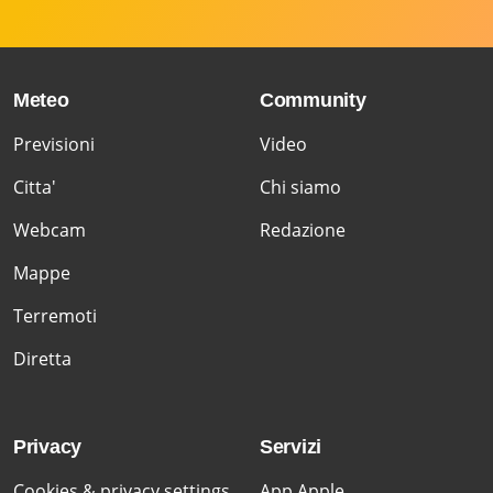
Meteo
Community
Previsioni
Video
Citta'
Chi siamo
Webcam
Redazione
Mappe
Terremoti
Diretta
Privacy
Servizi
Cookies & privacy settings
App Apple