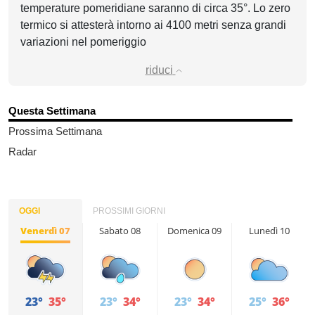
temperature pomeridiane saranno di circa 35°. Lo zero
termico si attesterà intorno ai 4100 metri senza grandi
variazioni nel pomeriggio
riduci
Questa Settimana
Prossima Settimana
Radar
OGGI
PROSSIMI GIORNI
Venerdì 07
Sabato 08
Domenica 09
Lunedì 10
23°
35°
23°
34°
23°
34°
25°
36°