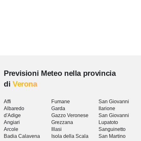
Previsioni Meteo nella provincia
di
Verona
Affi
Fumane
San Giovanni
Albaredo
Garda
Ilarione
d'Adige
Gazzo Veronese
San Giovanni
Angiari
Grezzana
Lupatoto
Arcole
Illasi
Sanguinetto
Badia Calavena
Isola della Scala
San Martino