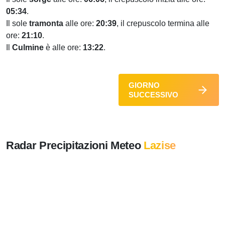
05:34
.
Il sole
tramonta
alle ore:
20:39
, il crepuscolo termina alle
ore:
21:10
.
Il
Culmine
è alle ore:
13:22
.
GIORNO
SUCCESSIVO
Radar Precipitazioni Meteo
Lazise