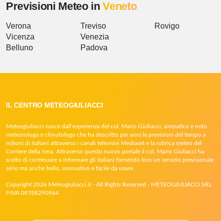
Previsioni Meteo in
Veneto
Verona
Treviso
Rovigo
Vicenza
Venezia
Belluno
Padova
IL CENTRO METEOGIULIACCI
Meteogiuliacci nasce dall’esperienza del col. Mario Giuliacci, simpatico e noto
meteorologo e climatologo che ha descritto per anni le previsioni del tempo a
milioni di italiani attraverso i canali televisivi Mediaset e la rubrica meteo del
Corriere della Sera. Attraverso questo nuovo portale il col. Mario Giuliacci ha
scelto di continuare a informare gli italiani fornendo loro un servizio previsionale
serio ma anche bello, innovativo e facile da usare.
Copyright 2026 Meteogiuliacci.it - All Rights Reserved - METEOGIULIACCI SRL
P.IVA 09788290964