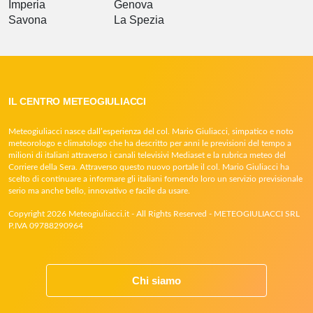
Imperia
Genova
Savona
La Spezia
IL CENTRO METEOGIULIACCI
Meteogiuliacci nasce dall’esperienza del col. Mario Giuliacci, simpatico e noto
meteorologo e climatologo che ha descritto per anni le previsioni del tempo a
milioni di italiani attraverso i canali televisivi Mediaset e la rubrica meteo del
Corriere della Sera. Attraverso questo nuovo portale il col. Mario Giuliacci ha
scelto di continuare a informare gli italiani fornendo loro un servizio previsionale
serio ma anche bello, innovativo e facile da usare.
Copyright 2026 Meteogiuliacci.it - All Rights Reserved - METEOGIULIACCI SRL
P.IVA 09788290964
Chi siamo