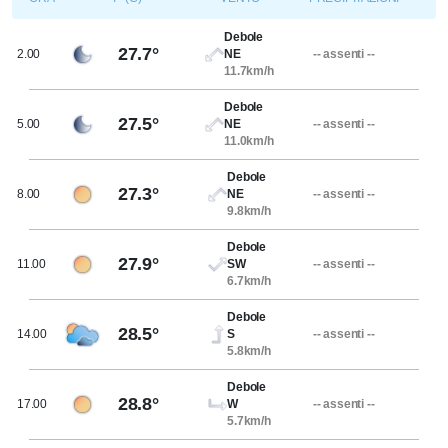
Debole
27.7°
2.00
NE
-- assenti --
11.7km/h
Debole
27.5°
5.00
NE
-- assenti --
11.0km/h
Debole
27.3°
8.00
NE
-- assenti --
9.8km/h
Debole
27.9°
11.00
SW
-- assenti --
6.7km/h
Debole
28.5°
14.00
S
-- assenti --
5.8km/h
Debole
28.8°
17.00
W
-- assenti --
5.7km/h