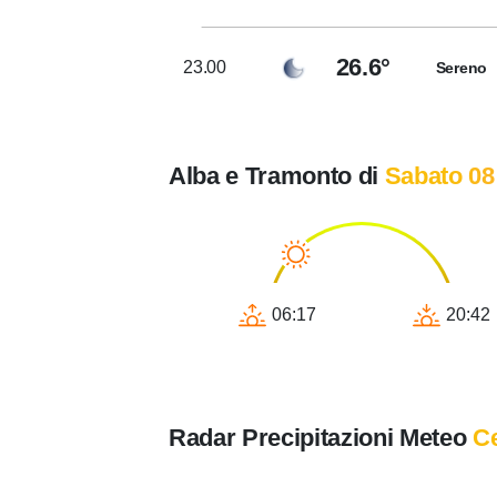
26.6°
23.00
Sereno
Alba e Tramonto di
Sabato 08
06:17
20:42
Radar Precipitazioni Meteo
C