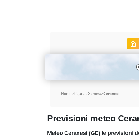
Home
>
Liguria
>
Genova
>
Ceranesi
Previsioni meteo Cera
Meteo Ceranesi (GE) le previsioni 