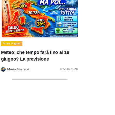
Prima Pagina
Meteo: che tempo farà fino al 18
giugno? La previsione
06/06/2026
Mario Giuliacci