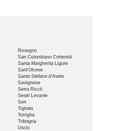
Rovegno
San Colombano Certenoli
Santa Margherita Ligure
Sant'Olcese
Santo Stefano d'Aveto
Savignone
Serra Riccò
Sestri Levante
Sori
Tiglieto
Torriglia
Tribogna
Uscio