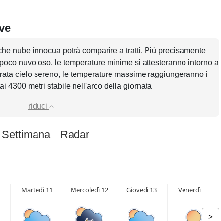
eve
che nube innocua potrà comparire a tratti. Piú precisamente
o poco nuvoloso, le temperature minime si attesteranno intorno a
erata cielo sereno, le temperature massime raggiungeranno i
 ai 4300 metri stabile nell'arco della giornata
riduci
 Settimana
Radar
Martedì 11
Mercoledì 12
Giovedì 13
Venerdì 14
>