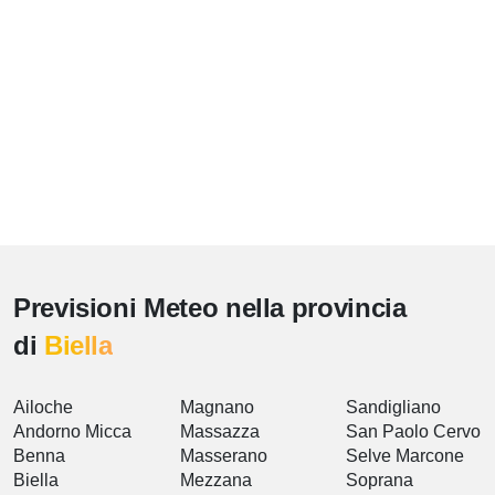
Previsioni Meteo nella provincia
di
Biella
Ailoche
Magnano
Sandigliano
Andorno Micca
Massazza
San Paolo Cervo
Benna
Masserano
Selve Marcone
Biella
Mezzana
Soprana