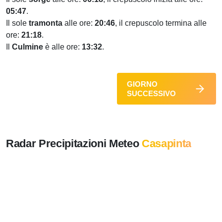
05:47
.
Il sole
tramonta
alle ore:
20:46
, il crepuscolo termina alle
ore:
21:18
.
Il
Culmine
è alle ore:
13:32
.
GIORNO
SUCCESSIVO
Radar Precipitazioni Meteo
Casapinta